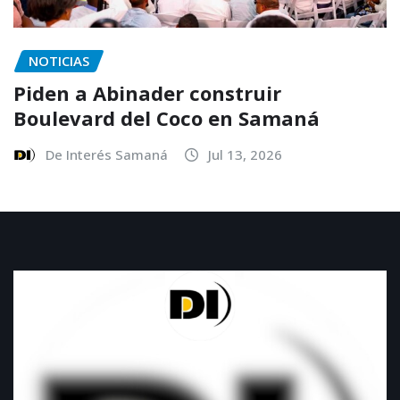
NOTICIAS
Piden a Abinader construir
Boulevard del Coco en Samaná
De Interés Samaná
Jul 13, 2026