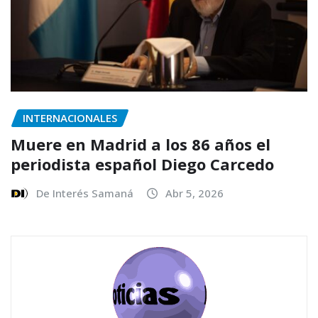
INTERNACIONALES
Muere en Madrid a los 86 años el
periodista español Diego Carcedo
De Interés Samaná
Abr 5, 2026