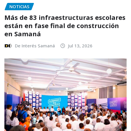
NOTICIAS
Más de 83 infraestructuras escolares
están en fase final de construcción
en Samaná
De Interés Samaná
Jul 13, 2026