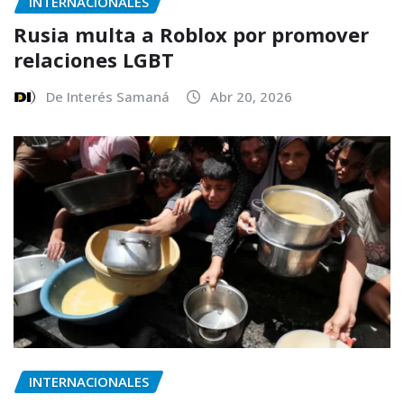
INTERNACIONALES
Rusia multa a Roblox por promover
relaciones LGBT
De Interés Samaná
Abr 20, 2026
INTERNACIONALES