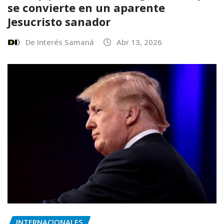
se convierte en un aparente
Jesucristo sanador
De Interés Samaná
Abr 13, 2026
INTERNACIONALES