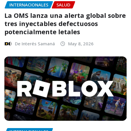
INTERNACIONALES
SALUD
La OMS lanza una alerta global sobre
tres inyectables defectuosos
potencialmente letales
De Interés Samaná
May 8, 2026