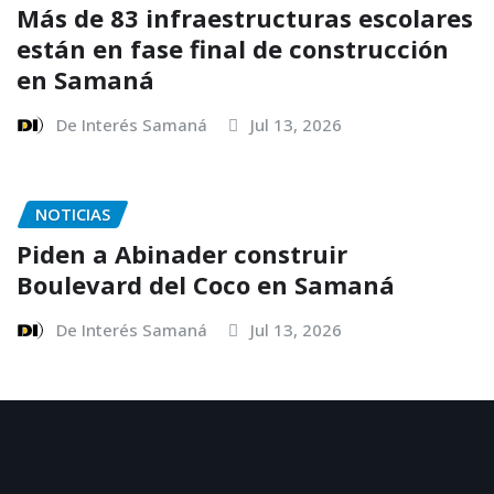
Más de 83 infraestructuras escolares
están en fase final de construcción
en Samaná
De Interés Samaná
Jul 13, 2026
NOTICIAS
Piden a Abinader construir
Boulevard del Coco en Samaná
De Interés Samaná
Jul 13, 2026