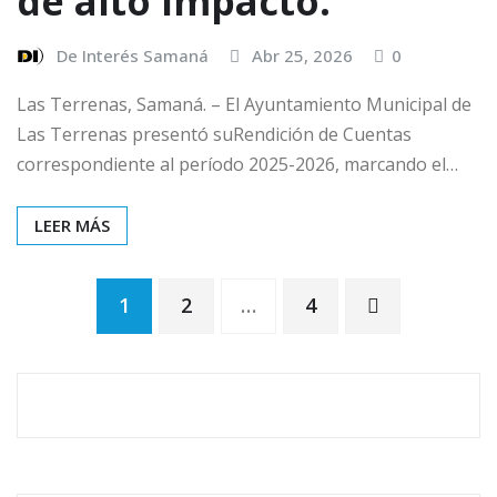
de alto impacto.
De Interés Samaná
Abr 25, 2026
0
Las Terrenas, Samaná. – El Ayuntamiento Municipal de
Las Terrenas presentó suRendición de Cuentas
correspondiente al período 2025-2026, marcando el…
LEER MÁS
1
2
…
4