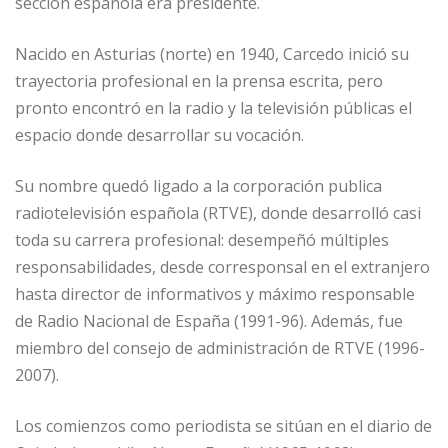
p
o
r
sección española era presidente.
k
Nacido en Asturias (norte) en 1940, Carcedo inició su
trayectoria profesional en la prensa escrita, pero
pronto encontró en la radio y la televisión públicas el
espacio donde desarrollar su vocación.
Su nombre quedó ligado a la corporación publica
radiotelevisión española (RTVE), donde desarrolló casi
toda su carrera profesional: desempeñó múltiples
responsabilidades, desde corresponsal en el extranjero
hasta director de informativos y máximo responsable
de Radio Nacional de España (1991-96). Además, fue
miembro del consejo de administración de RTVE (1996-
2007).
Los comienzos como periodista se sitúan en el diario de