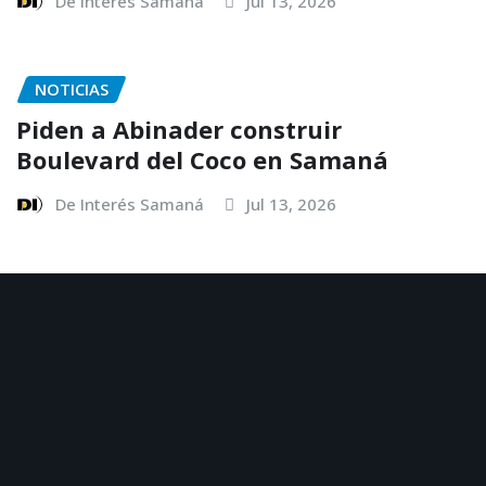
De Interés Samaná
Jul 13, 2026
NOTICIAS
Piden a Abinader construir
Boulevard del Coco en Samaná
De Interés Samaná
Jul 13, 2026