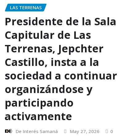
LAS TERRENAS
Presidente de la Sala
Capitular de Las
Terrenas, Jepchter
Castillo, insta a la
sociedad a continuar
organizándose y
participando
activamente
De Interés Samaná
May 27, 2026
0