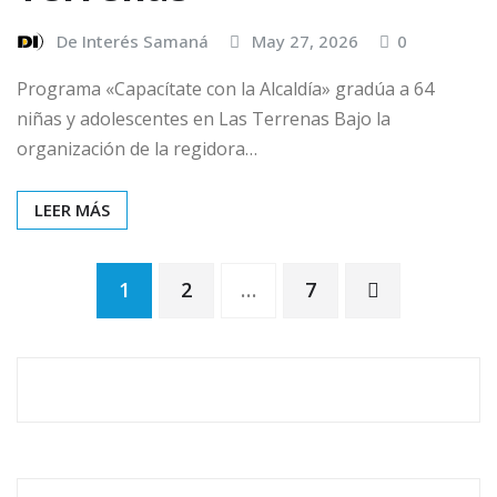
De Interés Samaná
May 27, 2026
0
Programa «Capacítate con la Alcaldía» gradúa a 64
niñas y adolescentes en Las Terrenas Bajo la
organización de la regidora…
LEER MÁS
1
2
…
7