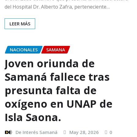
del Hospital Dr. Alberto Zafra, perteneciente…
LEER MÁS
NACIONALES
SAMANA
Joven oriunda de
Samaná fallece tras
presunta falta de
oxígeno en UNAP de
Isla Saona.
De Interés Samaná
May 28, 2026
0