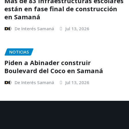
Más de 83 infraestructuras escolares
están en fase final de construcción
en Samaná
De Interés Samaná
Jul 13, 2026
NOTICIAS
Piden a Abinader construir
Boulevard del Coco en Samaná
De Interés Samaná
Jul 13, 2026