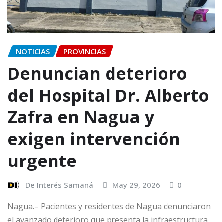
NOTICIAS
PROVINCIAS
Denuncian deterioro
del Hospital Dr. Alberto
Zafra en Nagua y
exigen intervención
urgente
De Interés Samaná
May 29, 2026
0
Nagua.– Pacientes y residentes de Nagua denunciaron
el avanzado deterioro que presenta la infraestructura