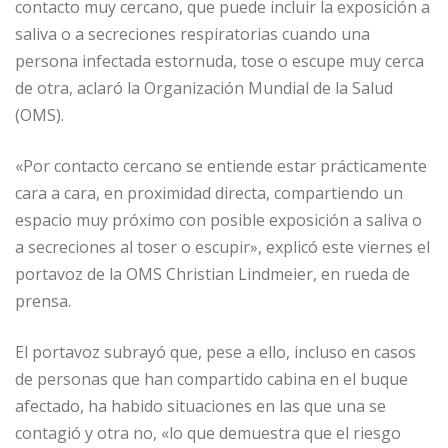
contacto muy cercano, que puede incluir la exposición a
saliva o a secreciones respiratorias cuando una
persona infectada estornuda, tose o escupe muy cerca
de otra, aclaró la Organización Mundial de la Salud
(OMS).
«Por contacto cercano se entiende estar prácticamente
cara a cara, en proximidad directa, compartiendo un
espacio muy próximo con posible exposición a saliva o
a secreciones al toser o escupir», explicó este viernes el
portavoz de la OMS Christian Lindmeier, en rueda de
prensa.
El portavoz subrayó que, pese a ello, incluso en casos
de personas que han compartido cabina en el buque
afectado, ha habido situaciones en las que una se
contagió y otra no, «lo que demuestra que el riesgo