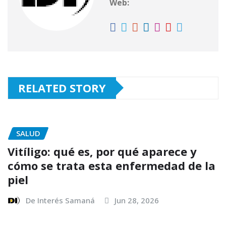
Web:
k
RELATED STORY
SALUD
Vitíligo: qué es, por qué aparece y
cómo se trata esta enfermedad de la
piel
De Interés Samaná
Jun 28, 2026