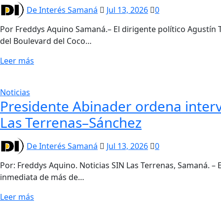
De Interés Samaná
Jul 13, 2026
0
Por Freddys Aquino Samaná.– El dirigente político Agustín T
del Boulevard del Coco…
Leer más
Noticias
Presidente Abinader ordena interv
Las Terrenas–Sánchez
De Interés Samaná
Jul 13, 2026
0
Por: Freddys Aquino. Noticias SIN Las Terrenas, Samaná. – 
inmediata de más de…
Leer más