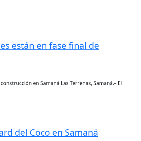
es están en fase final de
de construcción en Samaná Las Terrenas, Samaná.– El
vard del Coco en Samaná