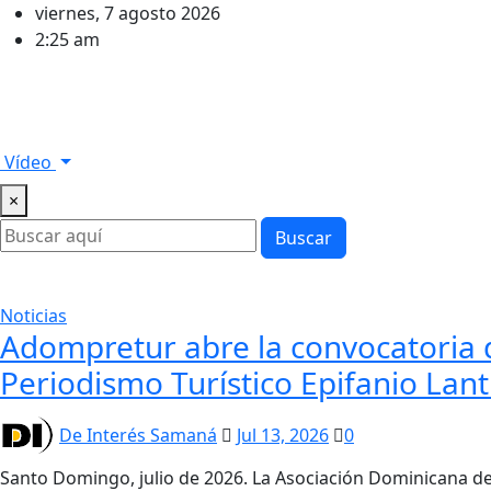
viernes, 7 agosto 2026
2:25 am
Inicio
Radio
Samana
Avisos Legales
Noticias
Nacio
Vídeo
×
Buscar
Noticias
Adompretur abre la convocatoria 
Periodismo Turístico Epifanio Lan
De Interés Samaná
Jul 13, 2026
0
Santo Domingo, julio de 2026. La Asociación Dominicana de