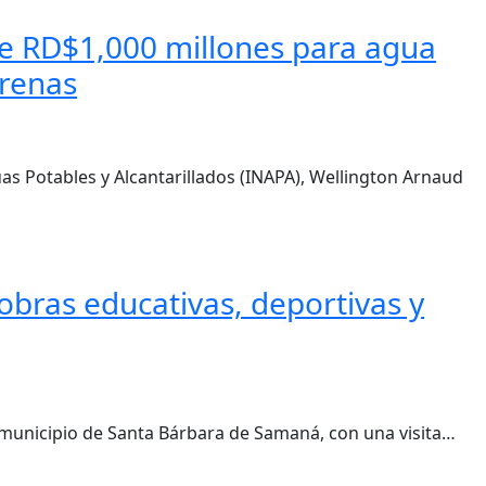
e RD$1,000 millones para agua
rrenas
uas Potables y Alcantarillados (INAPA), Wellington Arnaud
bras educativas, deportivas y
 municipio de Santa Bárbara de Samaná, con una visita…