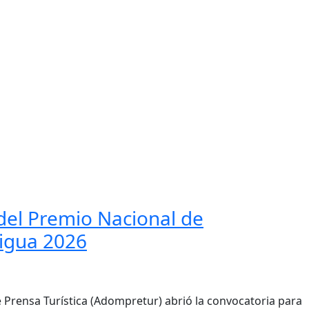
nales
Internacionales
Turismo
Sociales
Editorial
del Premio Nacional de
tigua 2026
 Prensa Turística (Adompretur) abrió la convocatoria para