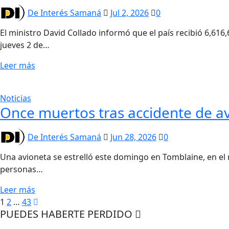
De Interés Samaná
Jul 2, 2026
0
El ministro David Collado informó que el país recibió 6,616
jueves 2 de…
Leer más
Noticias
Once muertos tras accidente de av
De Interés Samaná
Jun 28, 2026
0
Una avioneta se estrelló este domingo en Tomblaine, en el
personas…
Leer más
1
2
…
43
PUEDES HABERTE PERDIDO