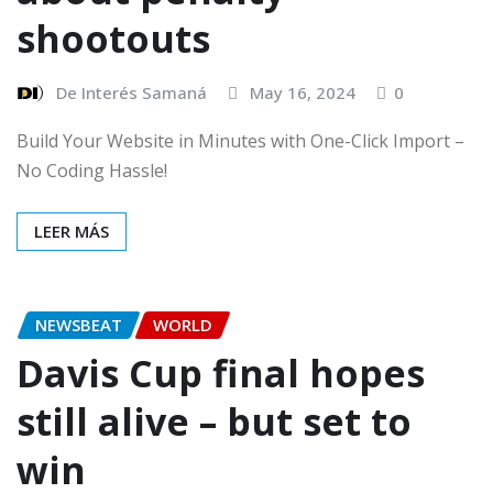
shootouts
De Interés Samaná
May 16, 2024
0
Build Your Website in Minutes with One-Click Import –
No Coding Hassle!
LEER MÁS
NEWSBEAT
WORLD
Davis Cup final hopes
still alive – but set to
win