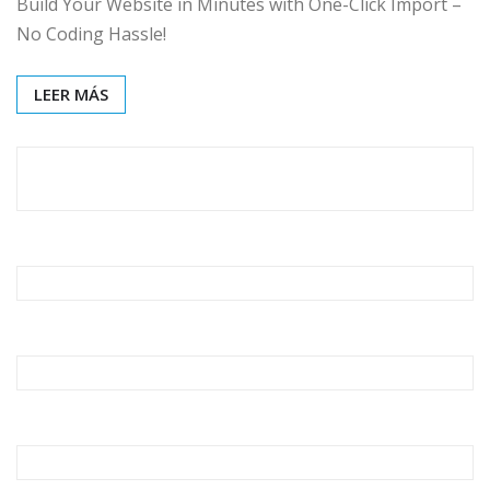
Build Your Website in Minutes with One-Click Import –
No Coding Hassle!
LEER MÁS