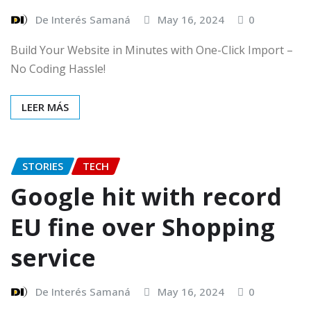
De Interés Samaná
May 16, 2024
0
Build Your Website in Minutes with One-Click Import –
No Coding Hassle!
LEER MÁS
STORIES
TECH
Google hit with record
EU fine over Shopping
service
De Interés Samaná
May 16, 2024
0