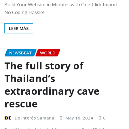
Build Your Website in Minutes with One-Click Import –
No Coding Hassle!
LEER MÁS
NEWSBEAT
WORLD
The full story of
Thailand’s
extraordinary cave
rescue
De Interés Samaná
May 16, 2024
0