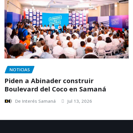
NOTICIAS
Piden a Abinader construir
Boulevard del Coco en Samaná
De Interés Samaná
Jul 13, 2026