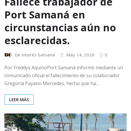
Fallece trabajador de
Port Samaná en
circunstancias aún no
esclarecidas.
De Interés Samaná
May 14, 2026
0
Por Freddys AquinoPort Samaná informó mediante un
comunicado oficial el fallecimiento de su colaborador
Gregoria Payano Mercedes, hecho que ha…
LEER MÁS