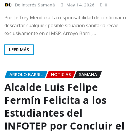
De Interés Samaná
May 14, 2026
0
Por: Jeffrey Mendoza La responsabilidad de confirmar o
descartar cualquier posible situación sanitaria recae
exclusivamente en el MSP. Arroyo Barril,…
LEER MÁS
ARROLO BARRIL
NOTICIAS
SAMANA
Alcalde Luis Felipe
Fermín Felicita a los
Estudiantes del
INFOTEP por Concluir el