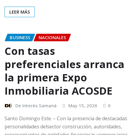
LEER MÁS
BUSINESS
NACIONALES
Con tasas
preferenciales arranca
la primera Expo
Inmobiliaria ACOSDE
De Interés Samaná
May 15, 2026
0
Santo Domingo Este. – Con la presencia de destacadas
personalidades delsector construcción, autoridades,
representantes de entidades financieras yempresarios,