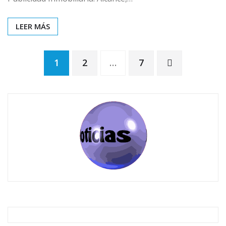
LEER MÁS
1
2
…
7