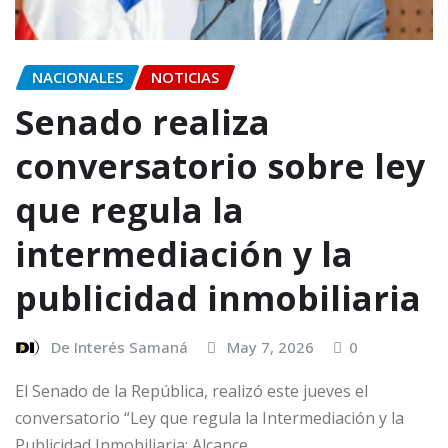
NACIONALES
NOTICIAS
Senado realiza
conversatorio sobre ley
que regula la
intermediación y la
publicidad inmobiliaria
De Interés Samaná
May 7, 2026
0
El Senado de la República, realizó este jueves el
conversatorio “Ley que regula la Intermediación y la
Publicidad Inmobiliaria: Alcance,…