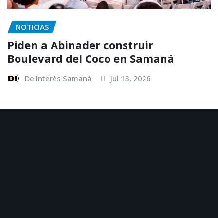
NOTICIAS
Piden a Abinader construir
Boulevard del Coco en Samaná
De Interés Samaná
Jul 13, 2026