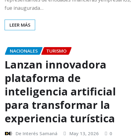
fue inaugurada…
LEER MÁS
NACIONALES
TURISMO
Lanzan innovadora
plataforma de
inteligencia artificial
para transformar la
experiencia turística
De Interés Samaná
May 13, 2026
0