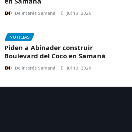
en Samaná
De Interés Samaná
Jul 13, 2026
NOTICIAS
Piden a Abinader construir
Boulevard del Coco en Samaná
De Interés Samaná
Jul 13, 2026