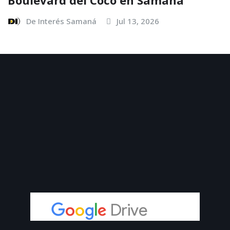
Boulevard del Coco en Samaná
De Interés Samaná
Jul 13, 2026