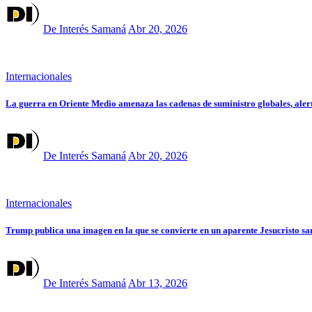
De Interés Samaná
Abr 20, 2026
Internacionales
La guerra en Oriente Medio amenaza las cadenas de suministro globales, aler
De Interés Samaná
Abr 20, 2026
Internacionales
Trump publica una imagen en la que se convierte en un aparente Jesucristo s
De Interés Samaná
Abr 13, 2026