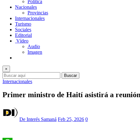
Politica
Nacionales
Provincias
Internacionales
Turismo
Sociales
Editorial
Vídeo
Audio
Imagen
×
Buscar
Internacionales
Primer ministro de Haití asistirá a reuni
De Interés Samaná
Feb 25, 2026
0