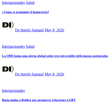
Internacionales
Salud
¿Cómo se transmite el hantavirus?
De Interés Samaná
May 8, 2026
Internacionales
Salud
La OMS lanza una alerta global sobre tres inyectables defectuosos potencialme
De Interés Samaná
May 8, 2026
Internacionales
Rusia multa a Roblox por promover relaciones LGBT