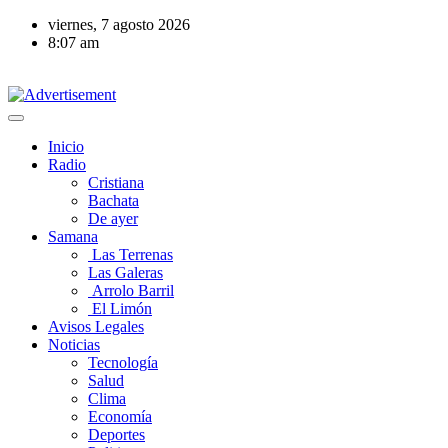
viernes, 7 agosto 2026
8:07 am
Inicio
Radio
Cristiana
Bachata
De ayer
Samana
Las Terrenas
Las Galeras
Arrolo Barril
El Limón
Avisos Legales
Noticias
Tecnología
Salud
Clima
Economía
Deportes