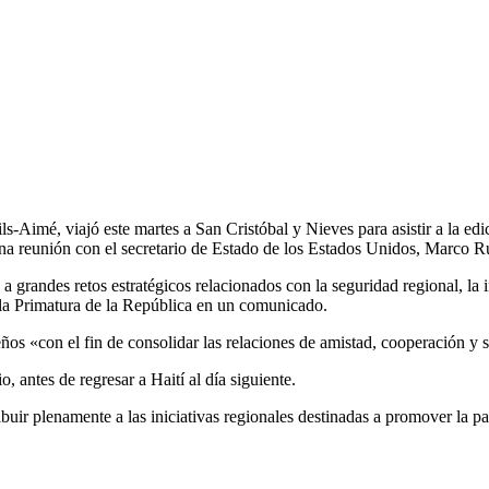
Fils-Aimé, viajó este martes a San Cristóbal y Nieves para asistir a la 
una reunión con el secretario de Estado de los Estados Unidos, Marco R
o a grandes retos estratégicos relacionados con la seguridad regional, la 
ó la Primatura de la República en un comunicado.
eños «con el fin de consolidar las relaciones de amistad, cooperación y 
, antes de regresar a Haití al día siguiente.
ir plenamente a las iniciativas regionales destinadas a promover la paz,