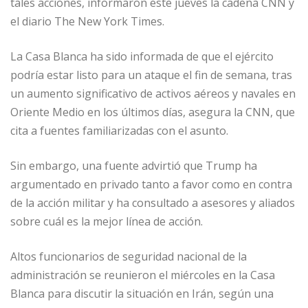
p
m
o
ti
tales acciones, informaron este jueves la cadena CNN y
p
o
r
el diario The New York Times.
k
La Casa Blanca ha sido informada de que el ejército
podría estar listo para un ataque el fin de semana, tras
un aumento significativo de activos aéreos y navales en
Oriente Medio en los últimos días, asegura la CNN, que
cita a fuentes familiarizadas con el asunto.
Sin embargo, una fuente advirtió que Trump ha
argumentado en privado tanto a favor como en contra
de la acción militar y ha consultado a asesores y aliados
sobre cuál es la mejor línea de acción.
Altos funcionarios de seguridad nacional de la
administración se reunieron el miércoles en la Casa
Blanca para discutir la situación en Irán, según una