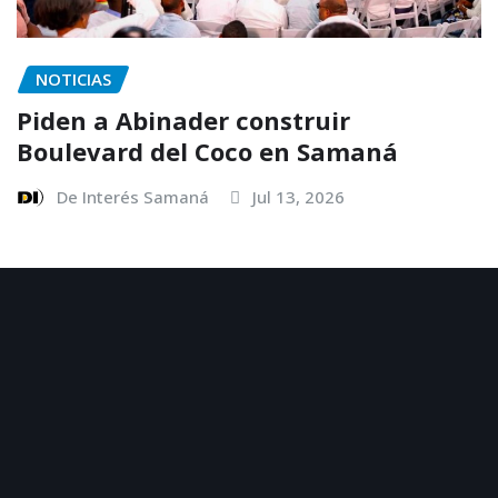
NOTICIAS
Piden a Abinader construir
Boulevard del Coco en Samaná
De Interés Samaná
Jul 13, 2026