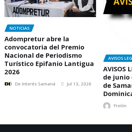
NOTICIAS
Adompretur abre la
convocatoria del Premio
Nacional de Periodismo
AVISOS LE
Turístico Epifanio Lantigua
AVISOS L
2026
de junio
De Interés Samaná
Jul 13, 2026
de Sama
Dominic
Freilin