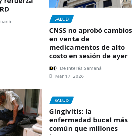
y refuerza
 RD
SALUD
amaná
CNSS no aprobó cambios
en venta de
medicamentos de alto
costo en sesión de ayer
De Interés Samaná
Mar 17, 2026
SALUD
Gingivitis: la
enfermedad bucal más
común que millones