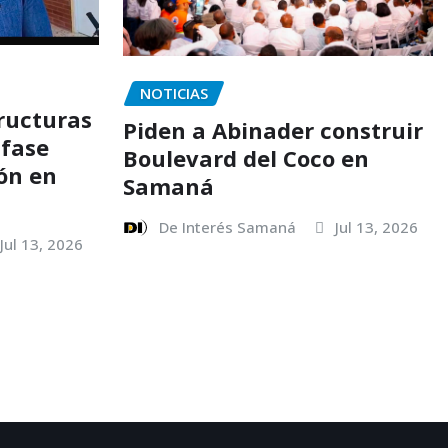
NOTICIAS
ructuras
Piden a Abinader construir
 fase
Boulevard del Coco en
ión en
Samaná
De Interés Samaná
Jul 13, 2026
Jul 13, 2026