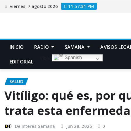
viernes, 7 agosto 2026
11:57:32 PM
INICIO
RADIO
SAMANA
AVISOS LEGA
Vídeo
Spanish
EDITORIAL
SALUD
Vitíligo: qué es, por 
trata esta enfermedad
De Interés Samaná
Jun 28, 2026
0