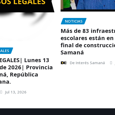
NOTICIAS
Más de 83 infraest
escolares están en
final de construcc
GALES
Samaná
EGALES| Lunes 13
De Interés Samaná
 de 2026| Provincia
ná, República
ana.
Jul 13, 2026