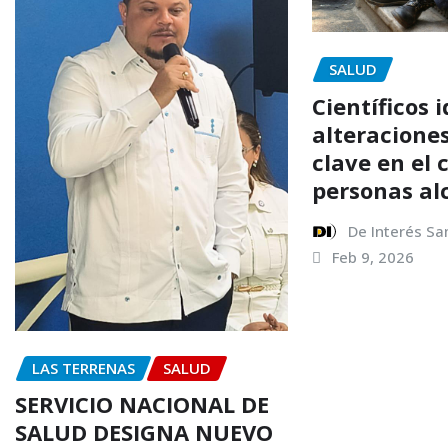
SALUD
Científicos 
alteracione
clave en el 
personas al
De Interés S
Feb 9, 2026
LAS TERRENAS
SALUD
SERVICIO NACIONAL DE
SALUD DESIGNA NUEVO