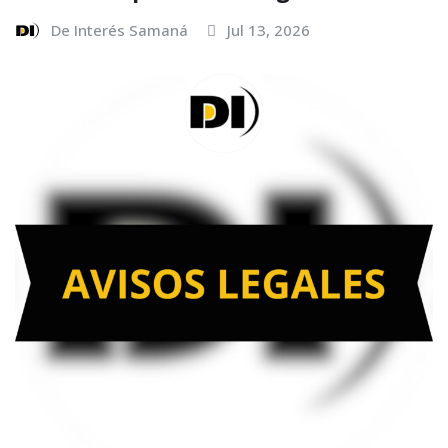
De Interés Samaná
Jul 13, 2026