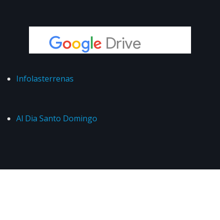
Infolasterrenas
Al Dia Santo Domingo