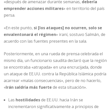
«después de amenazar durante semanas,
debería
emprender acciones militares
» en territorio del país
persa.
«En este punto,
si [los ataques] no ocurren, solo se
envalentonará el régimen
» iraní, sostuvo Salmán, de
acuerdo con las fuentes presentes en la sala.
Posteriormente, en una rueda de prensa celebrada el
mismo día, un funcionario saudita declaró que la región
se encontraba «atrapada» en una encrucijada, donde
un ataque de EE.UU. contra la República Islámica podría
acarrear «malas consecuencias», pero de no hacerlo,
«
Irán saldría más fuerte
de esta situación».
Las
hostilidades
de EE.UU. hacia Irán se
incrementaron significativamente a principios de