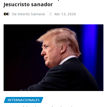
Jesucristo sanador
De Interés Samaná
Abr 13, 2026
INTERNACIONALES