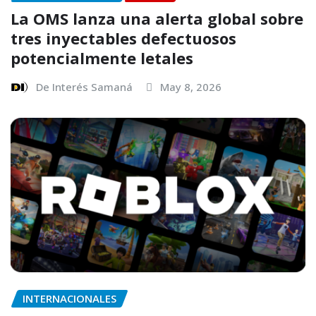
La OMS lanza una alerta global sobre
tres inyectables defectuosos
potencialmente letales
De Interés Samaná
May 8, 2026
INTERNACIONALES