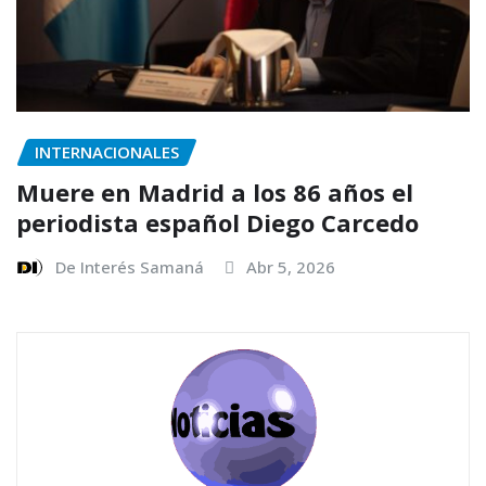
INTERNACIONALES
Muere en Madrid a los 86 años el
periodista español Diego Carcedo
De Interés Samaná
Abr 5, 2026