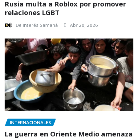
Rusia multa a Roblox por promover
relaciones LGBT
De Interés Samaná
Abr 20, 2026
INTERNACIONALES
La guerra en Oriente Medio amenaza