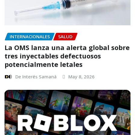
INTERNACIONALES
SALUD
La OMS lanza una alerta global sobre
tres inyectables defectuosos
potencialmente letales
De Interés Samaná
May 8, 2026