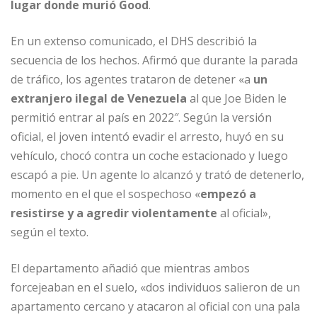
lugar donde murió Good
.
En un extenso comunicado, el DHS describió la
secuencia de los hechos. Afirmó que durante la parada
de tráfico, los agentes trataron de detener «a
un
extranjero ilegal de Venezuela
al que Joe Biden le
permitió entrar al país en 2022″. Según la versión
oficial, el joven intentó evadir el arresto, huyó en su
vehículo, chocó contra un coche estacionado y luego
escapó a pie. Un agente lo alcanzó y trató de detenerlo,
momento en el que el sospechoso «
empezó a
resistirse y a agredir violentamente
al oficial»,
según el texto.
El departamento añadió que mientras ambos
forcejeaban en el suelo, «dos individuos salieron de un
apartamento cercano y atacaron al oficial con una pala