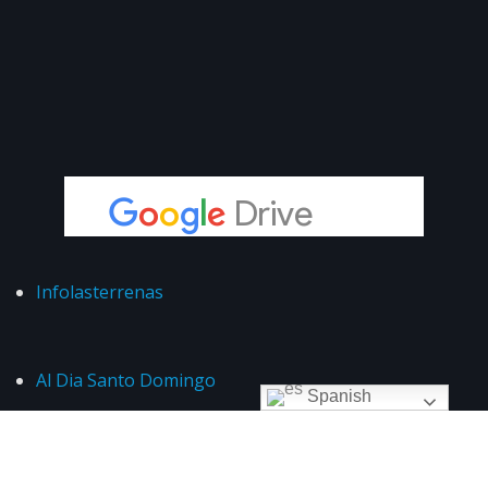
Infolasterrenas
Al Dia Santo Domingo
Spanish