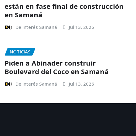
están en fase final de construcción
en Samaná
De Interés Samaná
Jul 13, 2026
NOTICIAS
Piden a Abinader construir
Boulevard del Coco en Samaná
De Interés Samaná
Jul 13, 2026