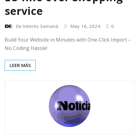
service
De Interés Samaná
May 16, 2024
0
Build Your Website in Minutes with One-Click Import –
No Coding Hassle!
LEER MÁS