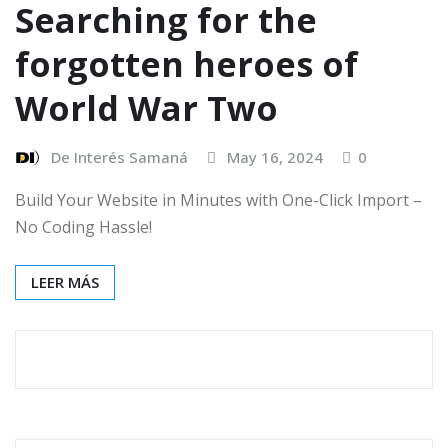
Searching for the
forgotten heroes of
World War Two
De Interés Samaná
May 16, 2024
0
Build Your Website in Minutes with One-Click Import –
No Coding Hassle!
LEER MÁS