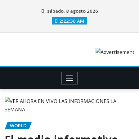
sábado, 8 agosto 2026
2:22:39 AM
WORLD