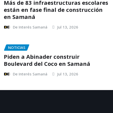
Más de 83 infraestructuras escolares
están en fase final de construcción
en Samaná
De Interés Samaná
Jul 13, 2026
NOTICIAS
Piden a Abinader construir
Boulevard del Coco en Samaná
De Interés Samaná
Jul 13, 2026