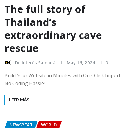
The full story of
Thailand’s
extraordinary cave
rescue
De Interés Samaná
May 16, 2024
0
Build Your Website in Minutes with One-Click Import –
No Coding Hassle!
LEER MÁS
NEWSBEAT
WORLD