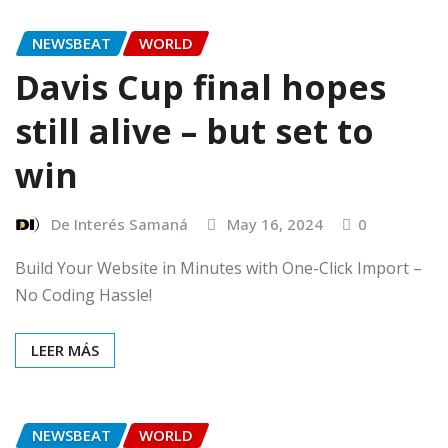
NEWSBEAT
WORLD
Davis Cup final hopes
still alive – but set to
win
De Interés Samaná
May 16, 2024
0
Build Your Website in Minutes with One-Click Import –
No Coding Hassle!
LEER MÁS
NEWSBEAT
WORLD