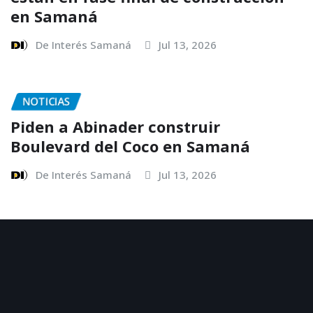
en Samaná
De Interés Samaná
Jul 13, 2026
NOTICIAS
Piden a Abinader construir
Boulevard del Coco en Samaná
De Interés Samaná
Jul 13, 2026