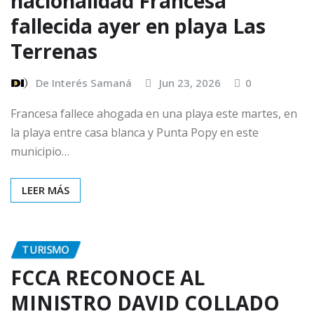
nacionalidad Francesa
fallecida ayer en playa Las
Terrenas
De Interés Samaná
Jun 23, 2026
0
Francesa fallece ahogada en una playa este martes, en
la playa entre casa blanca y Punta Popy en este
municipio…
LEER MÁS
TURISMO
FCCA RECONOCE AL
MINISTRO DAVID COLLADO