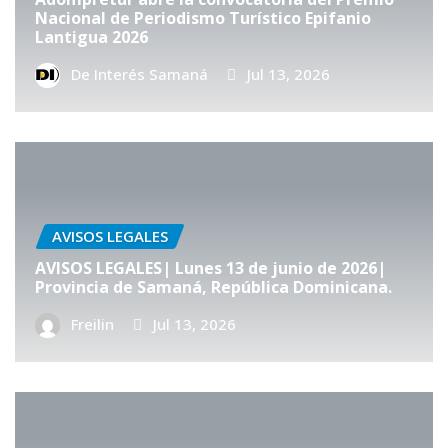
Nacional de Periodismo Turístico Epifanio
Lantigua 2026
De Interés Samaná
Jul 13, 2026
AVISOS LEGALES
AVISOS LEGALES| Lunes 13 de junio de 2026|
Provincia de Samaná, República Dominicana.
Freilin
Jul 13, 2026