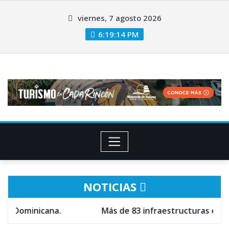
viernes, 7 agosto 2026
6:19:15 PM
NOTICIAS
Más de 83 infraestructuras escolares están en fa