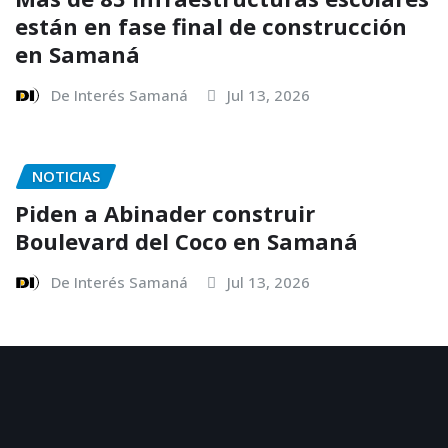
están en fase final de construcción
en Samaná
De Interés Samaná
Jul 13, 2026
NOTICIAS
Piden a Abinader construir
Boulevard del Coco en Samaná
De Interés Samaná
Jul 13, 2026