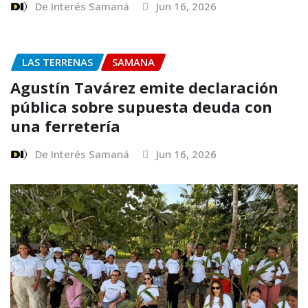
De Interés Samaná
Jun 16, 2026
LAS TERRENAS
SAMANA
Agustín Tavárez emite declaración
pública sobre supuesta deuda con
una ferretería
De Interés Samaná
Jun 16, 2026