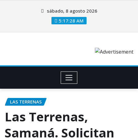
sábado, 8 agosto 2026
5:17:28 AM
LAS TERRENAS
Las Terrenas,
Samaná. Solicitan