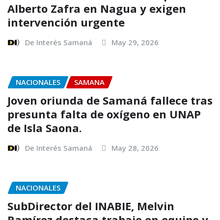
Alberto Zafra en Nagua y exigen
intervención urgente
De Interés Samaná
May 29, 2026
NACIONALES
SAMANA
Joven oriunda de Samaná fallece tras
presunta falta de oxígeno en UNAP
de Isla Saona.
De Interés Samaná
May 28, 2026
NACIONALES
SubDirector del INABIE, Melvin
Ramírez destaca trabajo en equipo y