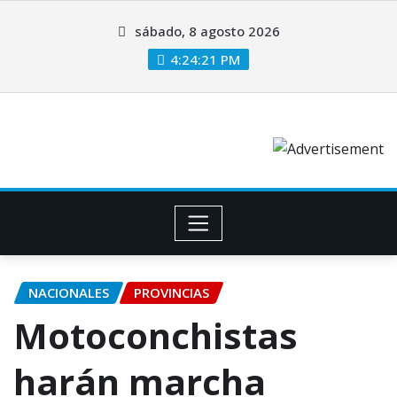
sábado, 8 agosto 2026
4:24:22 PM
NACIONALES
PROVINCIAS
Motoconchistas
harán marcha