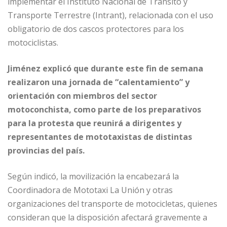
implementar el Instituto Nacional de Tránsito y
k
Transporte Terrestre (Intrant), relacionada con el uso
obligatorio de dos cascos protectores para los
motociclistas.
Jiménez explicó que durante este fin de semana
realizaron una jornada de “calentamiento” y
orientación con miembros del sector
motoconchista, como parte de los preparativos
para la protesta que reunirá a dirigentes y
representantes de mototaxistas de distintas
provincias del país.
Según indicó, la movilización la encabezará la
Coordinadora de Mototaxi La Unión y otras
organizaciones del transporte de motocicletas, quienes
consideran que la disposición afectará gravemente a