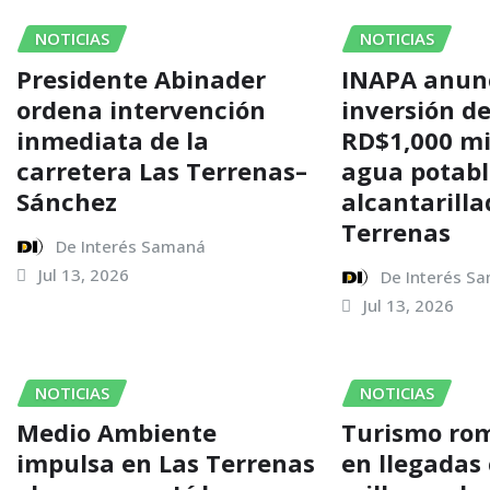
NOTICIAS
NOTICIAS
Presidente Abinader
INAPA anun
ordena intervención
inversión d
inmediata de la
RD$1,000 mi
carretera Las Terrenas–
agua potabl
Sánchez
alcantarilla
Terrenas
De Interés Samaná
Jul 13, 2026
De Interés S
Jul 13, 2026
NOTICIAS
NOTICIAS
Medio Ambiente
Turismo rom
impulsa en Las Terrenas
en llegadas 