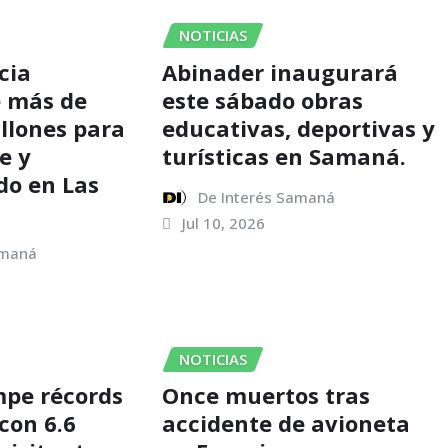
NOTICIAS
cia
Abinader inaugurará
e más de
este sábado obras
llones para
educativas, deportivas y
e y
turísticas en Samaná.
do en Las
De Interés Samaná
Jul 10, 2026
amaná
NOTICIAS
pe récords
Once muertos tras
con 6.6
accidente de avioneta