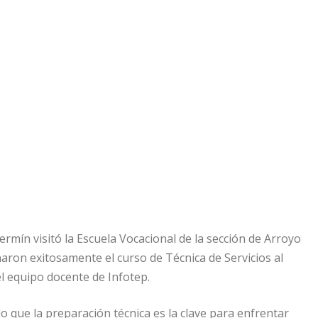
e Fermín visitó la Escuela Vocacional de la sección de Arroyo
inaron exitosamente el curso de Técnica de Servicios al
l equipo docente de Infotep.
o que la preparación técnica es la clave para enfrentar