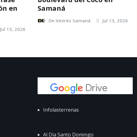
ión en
Samaná
De Interés Samaná
Jul 13, 2026
Jul 13, 2026
Infolasterrenas
Al Dia Santo Domingo