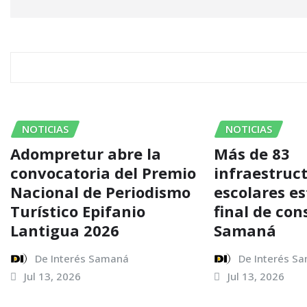
RELATED STORY
NOTICIAS
NOTICIAS
Adompretur abre la
Más de 83
convocatoria del Premio
infraestruc
Nacional de Periodismo
escolares e
Turístico Epifanio
final de con
Lantigua 2026
Samaná
De Interés Samaná
De Interés S
Jul 13, 2026
Jul 13, 2026