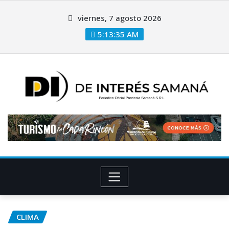
viernes, 7 agosto 2026
5:13:36 AM
CLIMA