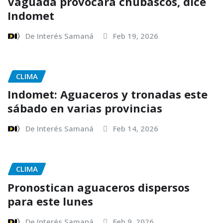
Vaguada provocará chubascos, dice
Indomet
De Interés Samaná
Feb 19, 2026
CLIMA
Indomet: Aguaceros y tronadas este
sábado en varias provincias
De Interés Samaná
Feb 14, 2026
CLIMA
Pronostican aguaceros dispersos
para este lunes
De Interés Samaná
Feb 9, 2026