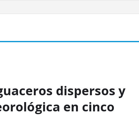
acionales
Internacionales
Turismo
Sociales
Editorial
guaceros dispersos y
orológica en cinco