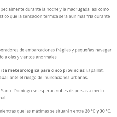
pecialmente durante la noche y la madrugada, así como
sticó que la sensación térmica será aún más fría durante
 operadores de embarcaciones frágiles y pequeñas navegar
do a olas y vientos anormales.
erta meteorológica para cinco provincias
: Espaillat,
al, ante el riesgo de inundaciones urbanas.
ncia Santo Domingo se esperan nubes dispersas a medio
nal.
 mientras que las máximas se situarán entre
28 °C y 30 °C
.