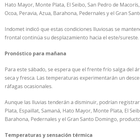
Hato Mayor, Monte Plata, El Seibo, San Pedro de Macorís, 
t
Ocoa, Peravia, Azua, Barahona, Pedernales y el Gran San
i
r
Indomet indicó que estas condiciones lluviosas se mantend
frontal continúa su desplazamiento hacia el este/sureste.
Pronóstico para mañana
Para este sábado, se espera que el frente frío salga del 
seca y fresca. Las temperaturas experimentarán un descen
ráfagas ocasionales.
Aunque las lluvias tenderán a disminuir, podrían registra
Plata, Espaillat, Samaná, Hato Mayor, Monte Plata, El Seib
Barahona, Pedernales y el Gran Santo Domingo, producto 
Temperaturas y sensación térmica