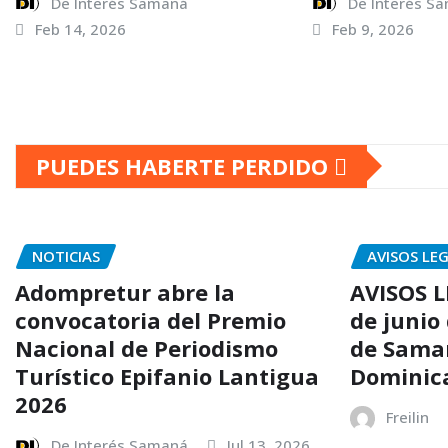
De Interés Samaná
De Interés S
Feb 14, 2026
Feb 9, 2026
PUEDES HABERTE PERDIDO
NOTICIAS
AVISOS LE
Adompretur abre la
AVISOS L
convocatoria del Premio
de junio
Nacional de Periodismo
de Sama
Turístico Epifanio Lantigua
Dominic
2026
Freilin
De Interés Samaná
Jul 13, 2026