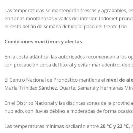
Las temperaturas se mantendrán frescas y agradables, es
en zonas montañosas y valles del interior. Indomet prono
el resto del fin de semana debido al paso del frente frío.
Condiciones marítimas y alertas
En la costa atlántica, las autoridades recomiendan a los
con precaución cerca del litoral y evitar mar adentro, debi
El Centro Nacional de Pronóstico mantiene el
nivel de al
María Trinidad Sánchez, Duarte, Samaná y Hermanas Mirab
En el Distrito Nacional y las distintas zonas de la provi
nublado, con lluvias débiles a moderadas de forma ocasio
Las temperaturas mínimas oscilarán entre
20 °C y 22 °C
,