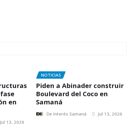
NOTICIAS
ructuras
Piden a Abinader construir
 fase
Boulevard del Coco en
ión en
Samaná
De Interés Samaná
Jul 13, 2026
Jul 13, 2026