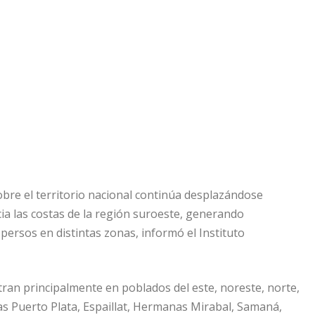
sobre el territorio nacional continúa desplazándose
cia las costas de la región suroeste, generando
ersos en distintas zonas, informó el Instituto
tran principalmente en poblados del este, noreste, norte,
as Puerto Plata, Espaillat, Hermanas Mirabal, Samaná,