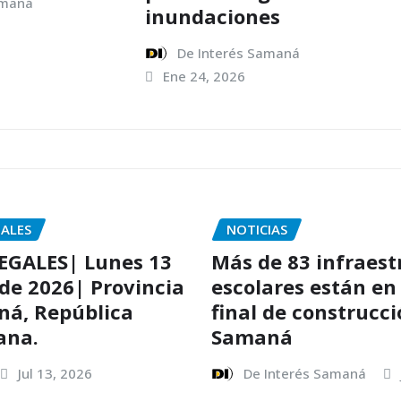
amaná
inundaciones
De Interés Samaná
Ene 24, 2026
GALES
NOTICIAS
EGALES| Lunes 13
Más de 83 infraest
 de 2026| Provincia
escolares están en
ná, República
final de construcc
ana.
Samaná
Jul 13, 2026
De Interés Samaná