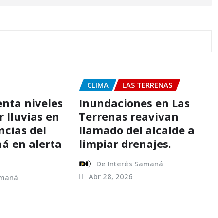
CLIMA
LAS TERRENAS
nta niveles
Inundaciones en Las
r lluvias en
Terrenas reavivan
ncias del
llamado del alcalde a
ná en alerta
limpiar drenajes.
De Interés Samaná
Abr 28, 2026
amaná