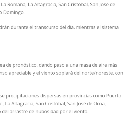
La Romana, La Altagracia, San Cristóbal, San José de
to Domingo.
rán durante el transcurso del día, mientras el sistema
área de pronóstico, dando paso a una masa de aire más
so apreciable y el viento soplará del norte/noreste, con
rse precipitaciones dispersas en provincias como Puerto
o, La Altagracia, San Cristóbal, San José de Ocoa,
del arrastre de nubosidad por el viento.