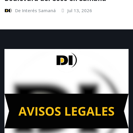
De Interés Samaná
Jul 13, 2026