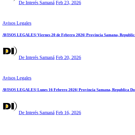
De Interés Samaná
Feb 23, 2026
Avisos Legales
AVISOS LEGALES| Viernes 20 de Febrero 2026| Provincia Samana, Republic
De Interés Samaná
Feb 20, 2026
Avisos Legales
AVISOS LEGALES| Lunes 16 Febrero 2026| Provincia Samana, Republica Do
De Interés Samaná
Feb 16, 2026