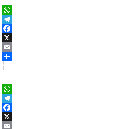
WhatsApp
Telegram
Facebook
X
Email
Compartir
WhatsApp
Telegram
Facebook
X