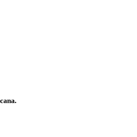
cana.