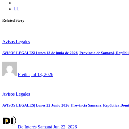
Related Story
Avisos Legales
AVISOS LEGALES| Lunes 13 de junio de 2026| Provincia de Samaná, Repúbl
Freilin
Jul 13, 2026
Avisos Legales
AVISOS LEGALES| Lunes 22 Junio 2026| Provincia Samana, República Domi
De Interés Samaná
Jun 22, 2026