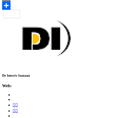
Email
Compartir
De Interés Samaná
Web: