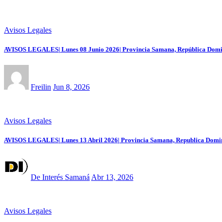
Avisos Legales
AVISOS LEGALES| Lunes 08 Junio 2026| Provincia Samana, República Domi
Freilin
Jun 8, 2026
Avisos Legales
AVISOS LEGALES| Lunes 13 Abril 2026| Provincia Samana, Republica Domi
De Interés Samaná
Abr 13, 2026
Avisos Legales