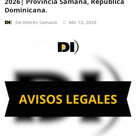
2026| Provincia Samana, Republica
Dominicana.
De Interés Samaná
Abr 13, 2026