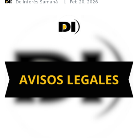
De Interés Samaná
Feb 20, 2026