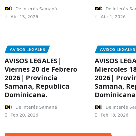
De Interés Samaná
De Interés S
Abr 13, 2026
Abr 1, 2026
AVISOS LEGALES
AVISOS LEGALES
AVISOS LEGALES|
AVISOS LEG
Viernes 20 de Febrero
Miercoles 1
2026| Provincia
2026| Provi
Samana, Republica
Samana, Re
Dominicana.
Dominicana
De Interés Samaná
De Interés S
Feb 20, 2026
Feb 18, 2026