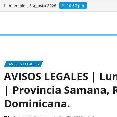
miércoles, 5 agosto 2026
10:57 pm
Inicio
Radio
Samana
Avisos Legales
Noticias
N
AVISOS LEGALES
AVISOS LEGALES | Lun
| Provincia Samana, 
Dominicana.