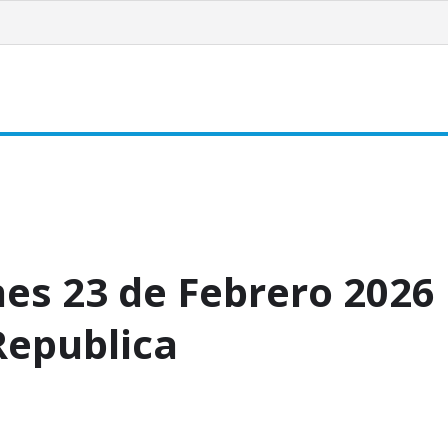
acionales
Internacionales
Turismo
Sociales
Editorial
es 23 de Febrero 2026
Republica