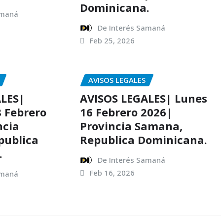
Dominicana.
amaná
De Interés Samaná
Feb 25, 2026
AVISOS LEGALES
ALES|
AVISOS LEGALES| Lunes
8 Febrero
16 Febrero 2026|
ncia
Provincia Samana,
publica
Republica Dominicana.
.
De Interés Samaná
Feb 16, 2026
amaná