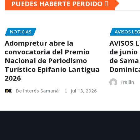
PUEDES HABERTE PERDIDO
NOTICIAS
AVISOS LE
Adompretur abre la
AVISOS L
convocatoria del Premio
de junio
Nacional de Periodismo
de Sama
Turístico Epifanio Lantigua
Dominic
2026
Freilin
De Interés Samaná
Jul 13, 2026