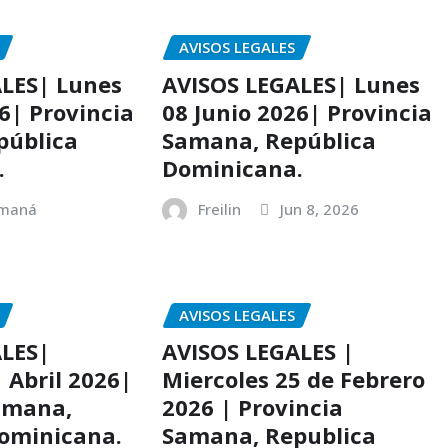
AVISOS LEGALES
LES| Lunes
AVISOS LEGALES| Lunes
6| Provincia
08 Junio 2026| Provincia
pública
Samana, República
.
Dominicana.
amaná
Freilin
Jun 8, 2026
AVISOS LEGALES
ALES|
AVISOS LEGALES |
 Abril 2026|
Miercoles 25 de Febrero
amana,
2026 | Provincia
ominicana.
Samana, Republica