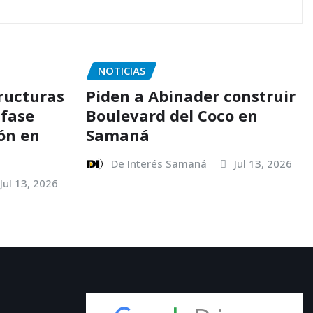
NOTICIAS
ructuras
Piden a Abinader construir
 fase
Boulevard del Coco en
ión en
Samaná
De Interés Samaná
Jul 13, 2026
Jul 13, 2026