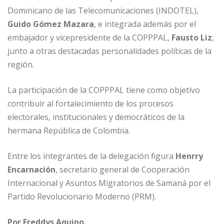
k
Dominicano de las Telecomunicaciones (INDOTEL),
Guido Gómez Mazara
, e integrada además por el
embajador y vicepresidente de la COPPPAL,
Fausto Liz
,
junto a otras destacadas personalidades políticas de la
región.
La participación de la COPPPAL tiene como objetivo
contribuir al fortalecimiento de los procesos
electorales, institucionales y democráticos de la
hermana República de Colombia.
Entre los integrantes de la delegación figura
Henrry
Encarnación
, secretario general de Cooperación
Internacional y Asuntos Migratorios de Samaná por el
Partido Revolucionario Moderno (PRM).
Por Freddys Aquino.