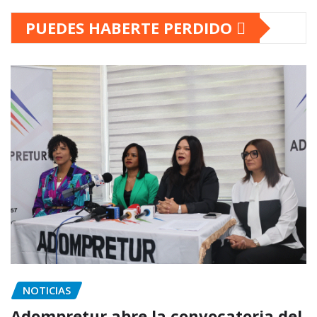
PUEDES HABERTE PERDIDO
NOTICIAS
Adompretur abre la convocatoria del