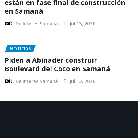
están en fase final de construcción
en Samaná
De Interés Samaná
Jul 13, 2026
NOTICIAS
Piden a Abinader construir
Boulevard del Coco en Samaná
De Interés Samaná
Jul 13, 2026