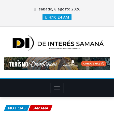
sábado, 8 agosto 2026
4:10:25 AM
NOTICIAS
SAMANA