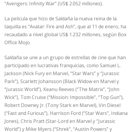
“Avengers: Infinity War” (US$ 2.052 millones).
La película que hizo de Saldaña la nueva reina de la
taquilla es “Avatar: Fire and Ash”, que al 11 de enero, ha
recaudado a nivel global US$ 1.232 millones, según Box
Office Mojo.
Saldaña se une a un grupo de estrellas de cine que han
participado en lucrativas franquicias, como Samuel L.
Jackson (Nick Fury en Marvel, “Star Wars” y “Jurassic
Park”), Scarlett Johansson (Black Widow en Marvel y
“Jurassic World”), Keanu Reeves (“The Matrix”, “John
Wick”), Tom Cruise (“Mission: Impossible”, “Top Gun”),
Robert Downey Jr. (Tony Stark en Marvel), Vin Diesel
(“Fast and Furious”), Harrison Ford (“Star Wars”, Indiana
Jones), Chris Pratt (Star-Lord en Marvel y “Jurassic
World”) y Mike Myers (“Shrek”, “Austin Powers” y