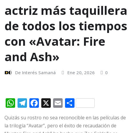
actriz más taquillera
de todos los tiempos
con «Avatar: Fire
and Ash»
De Interés Samaná
Ene 20, 2026
0
W
T
F
X
E
C
h
el
a
m
o
Quizás su rostro no sea reconocible en las películas de
at
e
c
ai
m
la trilogía “Avatar”, pero el éxito de recaudación de
s
g
e
l
p