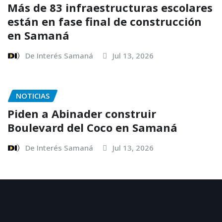
Más de 83 infraestructuras escolares
están en fase final de construcción
en Samaná
De Interés Samaná
Jul 13, 2026
NOTICIAS
Piden a Abinader construir
Boulevard del Coco en Samaná
De Interés Samaná
Jul 13, 2026