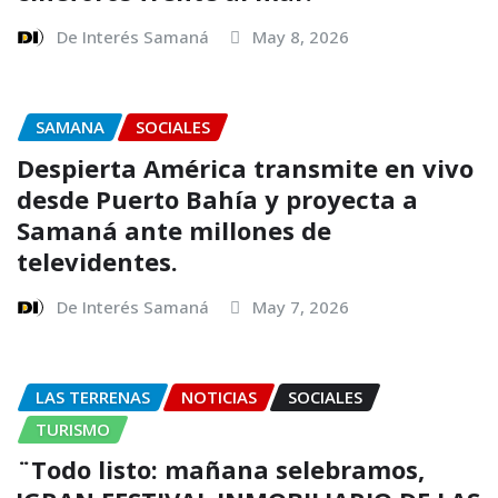
De Interés Samaná
May 8, 2026
SAMANA
SOCIALES
Despierta América transmite en vivo
desde Puerto Bahía y proyecta a
Samaná ante millones de
televidentes.
De Interés Samaná
May 7, 2026
LAS TERRENAS
NOTICIAS
SOCIALES
TURISMO
¨Todo listo: mañana selebramos,