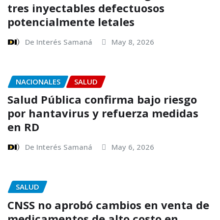
tres inyectables defectuosos
potencialmente letales
De Interés Samaná
May 8, 2026
NACIONALES
SALUD
Salud Pública confirma bajo riesgo
por hantavirus y refuerza medidas
en RD
De Interés Samaná
May 6, 2026
SALUD
CNSS no aprobó cambios en venta de
medicamentos de alto costo en