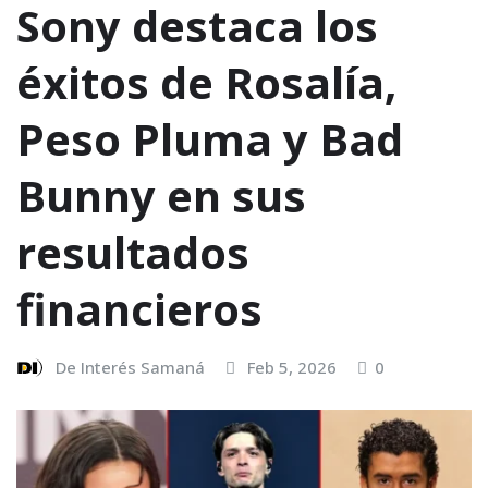
Sony destaca los
éxitos de Rosalía,
Peso Pluma y Bad
Bunny en sus
resultados
financieros
De Interés Samaná
Feb 5, 2026
0