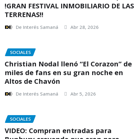
!GRAN FESTIVAL INMOBILIARIO DE LAS
TERRENAS!!
De Interés Samaná
Abr 28, 2026
SOCIALES
Christian Nodal llenó “El Corazon” de
miles de fans en su gran noche en
Altos de Chavón
De Interés Samaná
Abr 5, 2026
SOCIALES
VIDEO: Compran entradas para
Bunbury creyendo que eran para