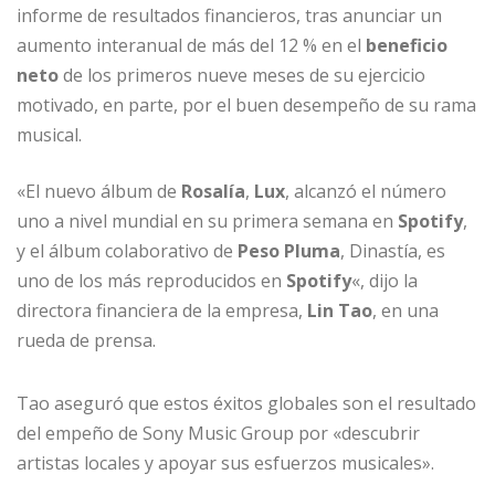
k
informe de resultados financieros, tras anunciar un
aumento interanual de más del 12 % en el
beneficio
neto
de los primeros nueve meses de su ejercicio
motivado, en parte, por el buen desempeño de su rama
musical.
«El nuevo álbum de
Rosalía
,
Lux
, alcanzó el número
uno a nivel mundial en su primera semana en
Spotify
,
y el álbum colaborativo de
Peso Pluma
, Dinastía, es
uno de los más reproducidos en
Spotify
«, dijo la
directora financiera de la empresa,
Lin Tao
, en una
rueda de prensa.
Tao aseguró que estos éxitos globales son el resultado
del empeño de Sony Music Group por «descubrir
artistas locales y apoyar sus esfuerzos musicales».