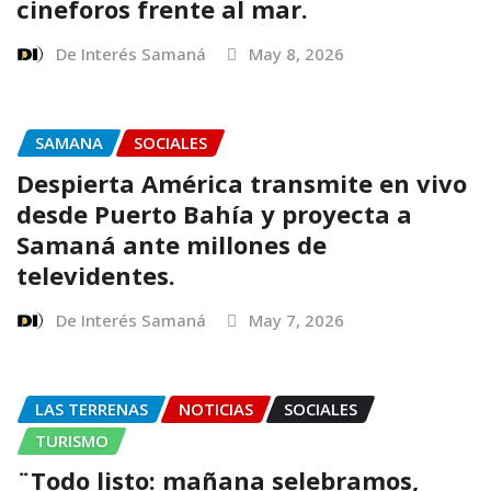
cineforos frente al mar.
De Interés Samaná
May 8, 2026
SAMANA
SOCIALES
Despierta América transmite en vivo
desde Puerto Bahía y proyecta a
Samaná ante millones de
televidentes.
De Interés Samaná
May 7, 2026
LAS TERRENAS
NOTICIAS
SOCIALES
TURISMO
¨Todo listo: mañana selebramos,