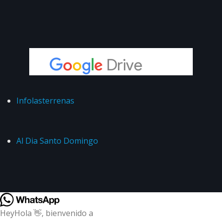
Infolasterrenas
Al Dia Santo Domingo
Hey
Hola
👋, bienvenido a