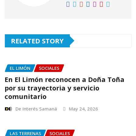
RELATED STORY
EL LIMÓN
SOCIALES
En El Limón reconocen a Doña Toña
por su trayectoria y servicio
comunitario
De Interés Samaná
May 24, 2026
LAS TERRENAS
SOCIALES