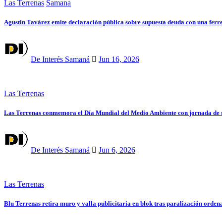
Las Terrenas
Samana
Agustín Tavárez emite declaración pública sobre supuesta deuda con una ferr
De Interés Samaná
Jun 16, 2026
Las Terrenas
Las Terrenas conmemora el Día Mundial del Medio Ambiente con jornada de si
De Interés Samaná
Jun 6, 2026
Las Terrenas
Blu Terrenas retira muro y valla publicitaria en blok tras paralización orde