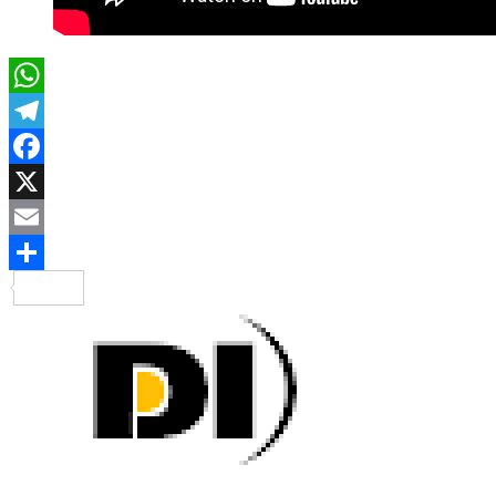
WhatsApp
Telegram
Facebook
X
Email
Compartir