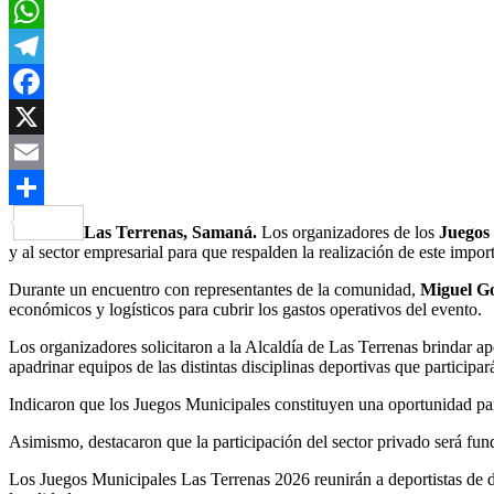
WhatsApp
Telegram
Facebook
X
Email
Compartir
Las Terrenas, Samaná.
Los organizadores de los
Juegos
y al sector empresarial para que respalden la realización de este impor
Durante un encuentro con representantes de la comunidad,
Miguel G
económicos y logísticos para cubrir los gastos operativos del evento.
Los organizadores solicitaron a la Alcaldía de Las Terrenas brindar ap
apadrinar equipos de las distintas disciplinas deportivas que participa
Indicaron que los Juegos Municipales constituyen una oportunidad para
Asimismo, destacaron que la participación del sector privado será fund
Los Juegos Municipales Las Terrenas 2026 reunirán a deportistas de di