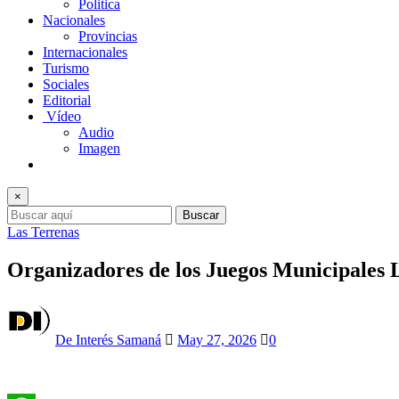
Politica
Nacionales
Provincias
Internacionales
Turismo
Sociales
Editorial
Vídeo
Audio
Imagen
×
Buscar
Las Terrenas
Organizadores de los Juegos Municipales La
De Interés Samaná
May 27, 2026
0