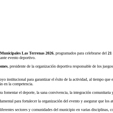
 Municipales Las Terrenas 2026
, programados para celebrarse del
21 
tante evento deportivo.
omes
, presidente de la organización deportiva responsable de los juegos
oyo institucional para garantizar el éxito de la actividad, al tiempo que
rán en la competencia.
 fomentar el deporte, la sana convivencia, la integración comunitaria y
amental para fortalecer la organización del evento y asegurar que los a
ferentes sectores y comunidades del municipio en varias disciplinas, con