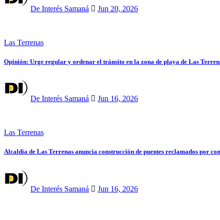
De Interés Samaná
Jun 20, 2026
Las Terrenas
Opinión: Urge regular y ordenar el tránsito en la zona de playa de Las Terren
De Interés Samaná
Jun 16, 2026
Las Terrenas
Alcaldía de Las Terrenas anuncia construcción de puentes reclamados por c
De Interés Samaná
Jun 16, 2026