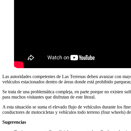
Las autoridades competentes de Las Terrenas deben avanzar con mayor 
vehículos estacionados dentro de áreas donde está prohibido parquea
Se trata de una problemática compleja, en parte porque no existen su
para muchos visitantes que disfrutan de este litoral.
A esta situación se suma el elevado flujo de vehículos durante los fin
conductores de motocicletas y vehículos todo terreno (four wheels) de
Sugerencias