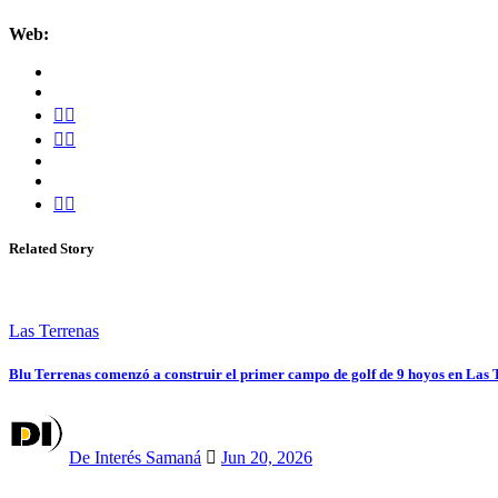
Web:
Related Story
Las Terrenas
Blu Terrenas comenzó a construir el primer campo de golf de 9 hoyos en Las 
De Interés Samaná
Jun 20, 2026