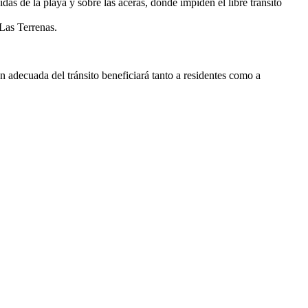
das de la playa y sobre las aceras, donde impiden el libre tránsito
Las Terrenas.
n adecuada del tránsito beneficiará tanto a residentes como a