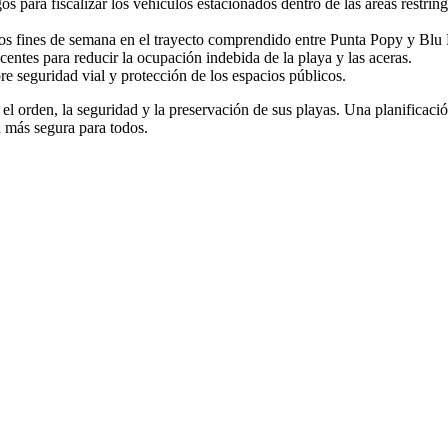
 para fiscalizar los vehículos estacionados dentro de las áreas restringi
los fines de semana en el trayecto comprendido entre Punta Popy y Blu 
entes para reducir la ocupación indebida de la playa y las aceras.
re seguridad vial y protección de los espacios públicos.
el orden, la seguridad y la preservación de sus playas. Una planificació
a más segura para todos.