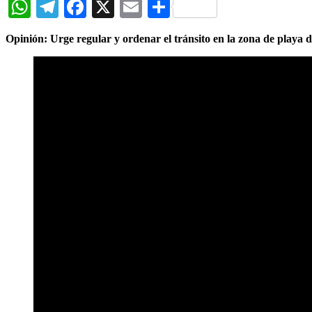
WhatsApp
Telegram
Facebook
X
Email
Compartir
Opinión: Urge regular y ordenar el tránsito en la zona de playa 