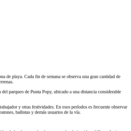
ona de playa. Cada fin de semana se observa una gran cantidad de
errenas.
n del parqueo de Punta Popy, ubicado a una distancia considerable
rabajador y otras festividades. En esos períodos es frecuente observar
atones, bañistas y demás usuarios de la vía.