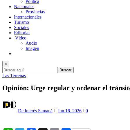
Politica
Nacionales
Provincias
Internacionales
Turismo
Sociales
Editorial
Vídeo
Audio
Imagen
×
Buscar
Las Terrenas
Opinión: Urge regular y ordenar el tránsit
De Interés Samaná
Jun 16, 2026
0