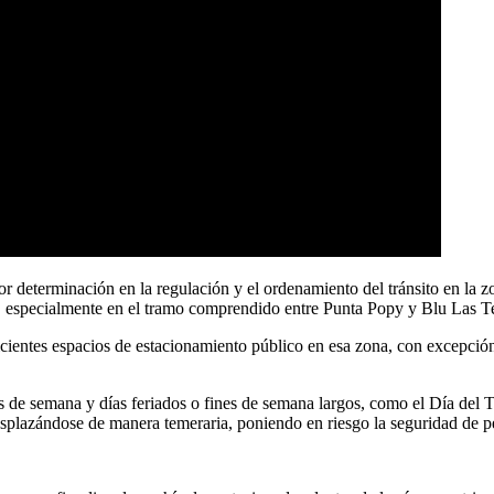
determinación en la regulación y el ordenamiento del tránsito en la z
r, especialmente en el tramo comprendido entre Punta Popy y Blu Las T
ficientes espacios de estacionamiento público en esa zona, con excepció
es de semana y días feriados o fines de semana largos, como el Día del T
splazándose de manera temeraria, poniendo en riesgo la seguridad de pe