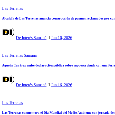
Las Terrenas
Alcaldía de Las Terrenas anuncia construcción de puentes reclamados por c
De Interés Samaná
Jun 16, 2026
Las Terrenas
Samana
Agustín Tavárez emite declaración pública sobre supuesta deuda con una ferr
De Interés Samaná
Jun 16, 2026
Las Terrenas
Las Terrenas conmemora el Día Mundial del Medio Ambiente con jornada de si