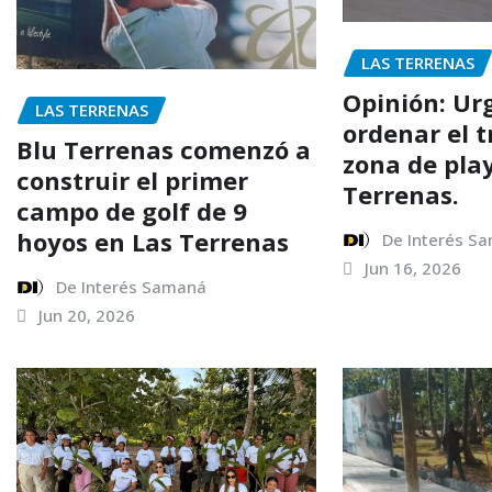
LAS TERRENAS
Opinión: Ur
LAS TERRENAS
ordenar el t
Blu Terrenas comenzó a
zona de pla
construir el primer
Terrenas.
campo de golf de 9
hoyos en Las Terrenas
De Interés S
Jun 16, 2026
De Interés Samaná
Jun 20, 2026