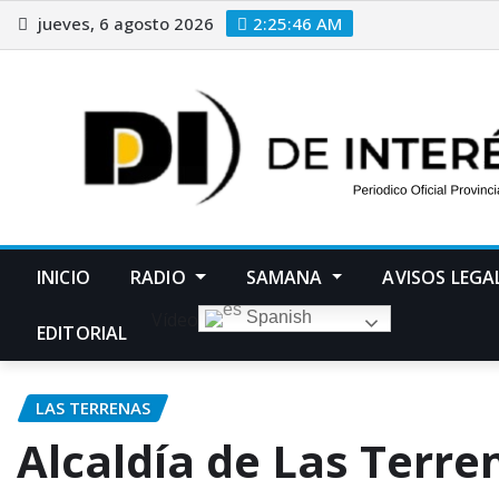
jueves, 6 agosto 2026
2:25:48 AM
INICIO
RADIO
SAMANA
AVISOS LEGA
Vídeo
Spanish
EDITORIAL
LAS TERRENAS
Alcaldía de Las Terre