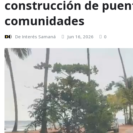
construcción de puen
comunidades
De Interés Samaná
Jun 16, 2026
0