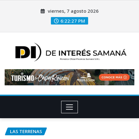
viernes, 7 agosto 2026
6:22:29 PM
LAS TERRENAS