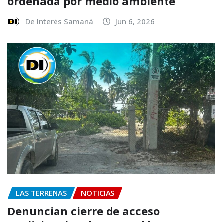
ordenada por medio ambiente
De Interés Samaná
Jun 6, 2026
LAS TERRENAS
NOTICIAS
Denuncian cierre de acceso