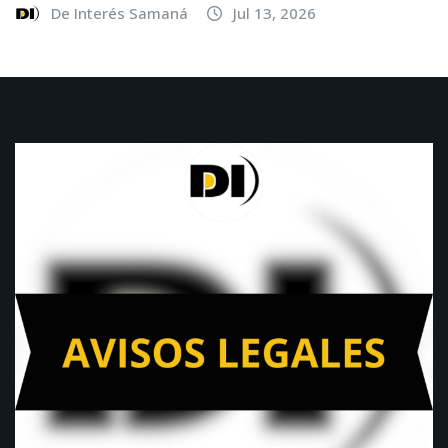
De Interés Samaná
Jul 13, 2026