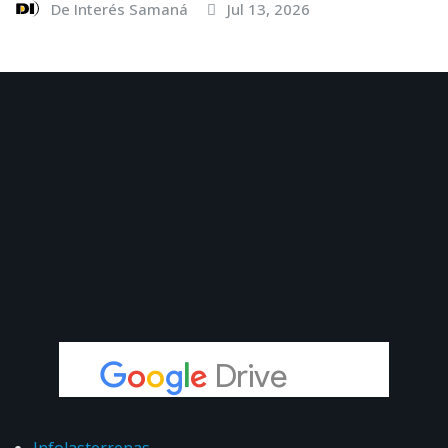
De Interés Samaná
Jul 13, 2026