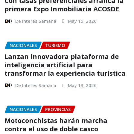
Con tasas preferenciales arranca la
primera Expo Inmobiliaria ACOSDE
De Interés Samaná
May 15, 2026
NACIONALES
TURISMO
Lanzan innovadora plataforma de
inteligencia artificial para
transformar la experiencia turística
De Interés Samaná
May 13, 2026
NACIONALES
PROVINCIAS
Motoconchistas harán marcha
contra el uso de doble casco