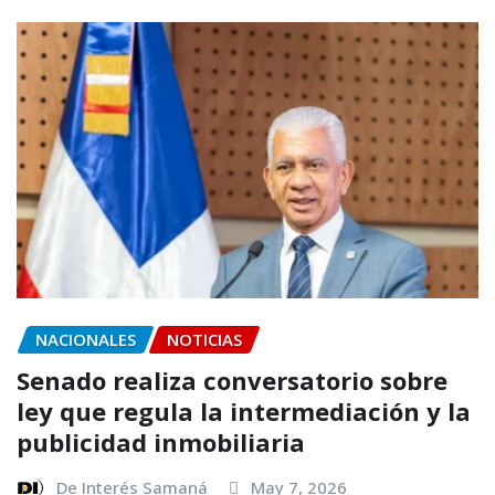
NACIONALES
NOTICIAS
Senado realiza conversatorio sobre
ley que regula la intermediación y la
publicidad inmobiliaria
De Interés Samaná
May 7, 2026