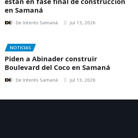
están en fase final de construcción
en Samaná
De Interés Samaná
Jul 13, 2026
NOTICIAS
Piden a Abinader construir
Boulevard del Coco en Samaná
De Interés Samaná
Jul 13, 2026