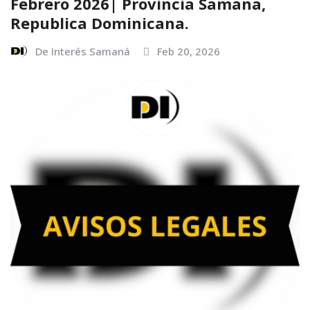
Febrero 2026| Provincia Samana,
Republica Dominicana.
De Interés Samaná
Feb 20, 2026