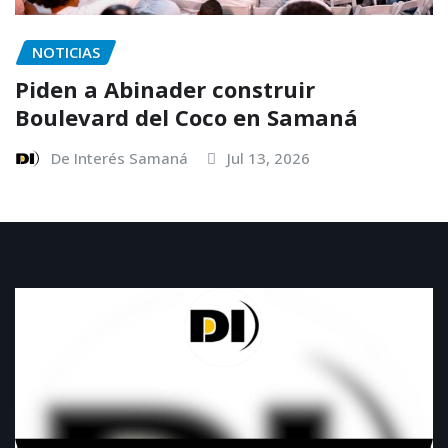
NOTICIAS
Piden a Abinader construir
Boulevard del Coco en Samaná
De Interés Samaná
Jul 13, 2026