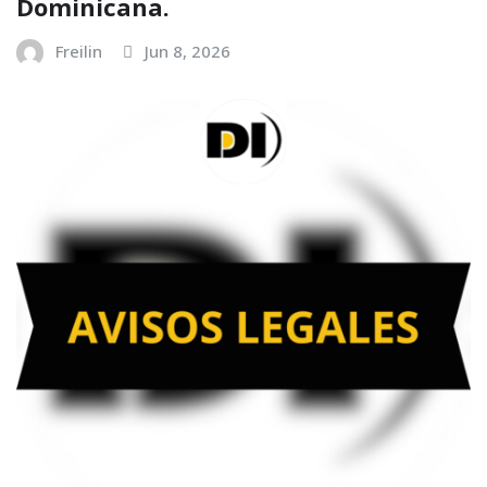
Dominicana.
Freilin
Jun 8, 2026