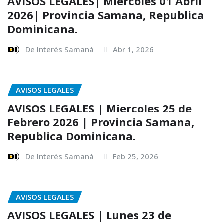
AVISOS LEGALES| Miercoles 01 Abril
2026| Provincia Samana, Republica
Dominicana.
De Interés Samaná
Abr 1, 2026
AVISOS LEGALES
AVISOS LEGALES | Miercoles 25 de
Febrero 2026 | Provincia Samana,
Republica Dominicana.
De Interés Samaná
Feb 25, 2026
AVISOS LEGALES
AVISOS LEGALES | Lunes 23 de