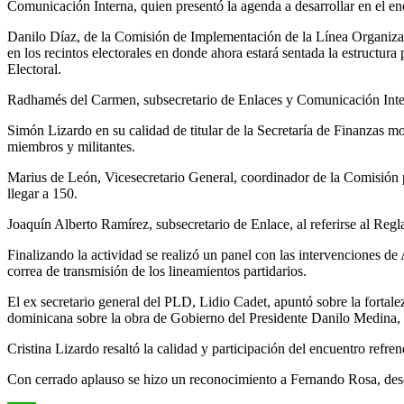
Comunicación Interna, quien presentó la agenda a desarrollar en el en
Danilo Díaz, de la Comisión de Implementación de la Línea Organizati
en los recintos electorales en donde ahora estará sentada la estructura
Electoral.
Radhamés del Carmen, subsecretario de Enlaces y Comunicación Interna,
Simón Lizardo en su calidad de titular de la Secretaría de Finanzas mot
miembros y militantes.
Marius de León, Vicesecretario General, coordinador de la Comisión par
llegar a 150.
Joaquín Alberto Ramírez, subsecretario de Enlace, al referirse al Reg
Finalizando la actividad se realizó un panel con las intervenciones de 
correa de transmisión de los lineamientos partidarios.
El ex secretario general del PLD, Lidio Cadet, apuntó sobre la fortale
dominicana sobre la obra de Gobierno del Presidente Danilo Medina, i
Cristina Lizardo resaltó la calidad y participación del encuentro refr
Con cerrado aplauso se hizo un reconocimiento a Fernando Rosa, desc