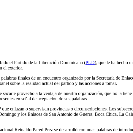
ibido el Partido de la Liberación Dominicana (
PLD
), que le ha hecho un
 el exterior.
 palabras finales de un encuentro organizado por la Secretaría de Enla
el sobre la realidad actual del partido y las acciones a tomar.
sacarle provecho a la ventaja de nuestra organización, que no la tiene 
esentes en señal de aceptación de sus palabras.
 que enlazan o supervisan provincias o circunscripciones. Los subsecr
o Domingo y los Enlaces de San Antonio de Guerra, Boca Chica, La Calet
cional Reinaldo Pared Prez se desarrolló con unas palabras de introducc