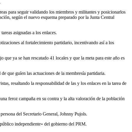
.
eas para seguir validando los miembros y militantes y posicionarlos
dulación, según el nuevo esquema preparado por la Junta Central
tareas asignadas a los enlaces.
izaciones al fortalecimiento partidario, incentivando así a los
jo que ya se han rescatado 41 locales y que la meta para este año es
 de que guíen las actuaciones de la membresía partidaria.
stas, resaltando la responsabilidad de las y los enlaces en la tarea de
 una feroz campaña en su contra y la alta valoración de la población
a persona del Secretario General, Johnny Pujols.
o público independiente» del gobierno del PRM.