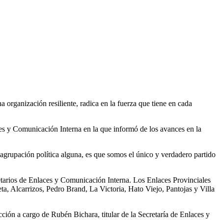
a organización resiliente, radica en la fuerza que tiene en cada
ces y Comunicación Interna en la que informó de los avances en la
agrupación política alguna, es que somos el único y verdadero partido
etarios de Enlaces y Comunicación Interna. Los Enlaces Provinciales
a, Alcarrizos, Pedro Brand, La Victoria, Hato Viejo, Pantojas y Villa
ión a cargo de Rubén Bichara, titular de la Secretaría de Enlaces y