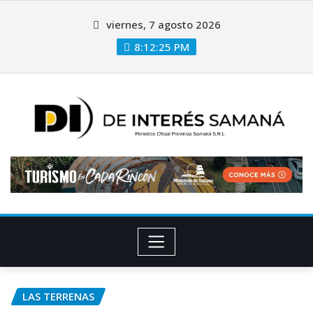
viernes, 7 agosto 2026
8:12:26 PM
LAS TERRENAS