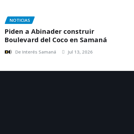
NOTICIAS
Piden a Abinader construir
Boulevard del Coco en Samaná
De Interés Samaná
Jul 13, 2026