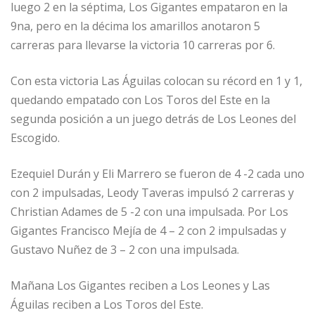
p
o
r
luego 2 en la séptima, Los Gigantes empataron en la
9na, pero en la décima los amarillos anotaron 5
k
carreras para llevarse la victoria 10 carreras por 6.
Con esta victoria Las Águilas colocan su récord en 1 y 1,
quedando empatado con Los Toros del Este en la
segunda posición a un juego detrás de Los Leones del
Escogido.
Ezequiel Durán y Eli Marrero se fueron de 4 -2 cada uno
con 2 impulsadas, Leody Taveras impulsó 2 carreras y
Christian Adames de 5 -2 con una impulsada. Por Los
Gigantes Francisco Mejía de 4 – 2 con 2 impulsadas y
Gustavo Nuñez de 3 – 2 con una impulsada.
Mañana Los Gigantes reciben a Los Leones y Las
Águilas reciben a Los Toros del Este.