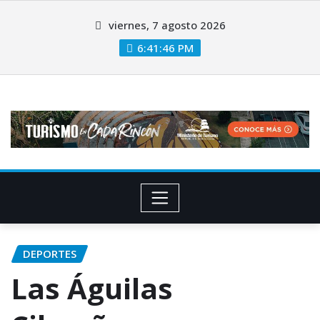
viernes, 7 agosto 2026
6:41:47 PM
DEPORTES
Las Águilas