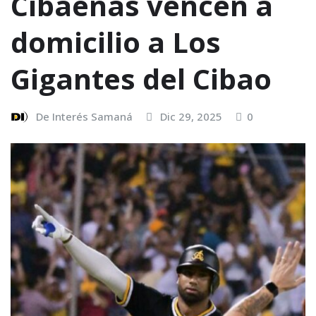
Cibaeñas vencen a
domicilio a Los
Gigantes del Cibao
De Interés Samaná
Dic 29, 2025
0