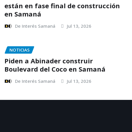
están en fase final de construcción
en Samaná
De Interés Samaná
Jul 13, 2026
NOTICIAS
Piden a Abinader construir
Boulevard del Coco en Samaná
De Interés Samaná
Jul 13, 2026