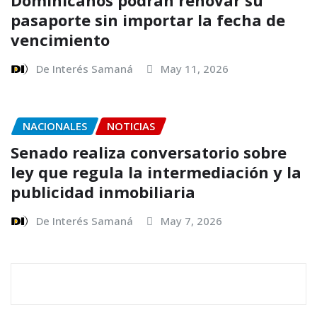
Dominicanos podrán renovar su
pasaporte sin importar la fecha de
vencimiento
De Interés Samaná
May 11, 2026
NACIONALES
NOTICIAS
Senado realiza conversatorio sobre
ley que regula la intermediación y la
publicidad inmobiliaria
De Interés Samaná
May 7, 2026