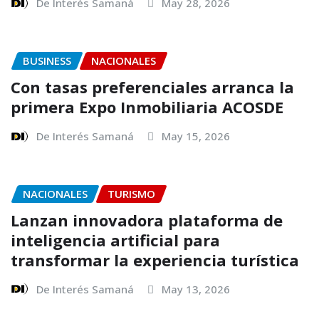
De Interés Samaná
May 28, 2026
BUSINESS
NACIONALES
Con tasas preferenciales arranca la
primera Expo Inmobiliaria ACOSDE
De Interés Samaná
May 15, 2026
NACIONALES
TURISMO
Lanzan innovadora plataforma de
inteligencia artificial para
transformar la experiencia turística
De Interés Samaná
May 13, 2026