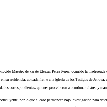
conocido Maestro de karate Eleazar Pérez Pérez, ocurrido la madrugada 
 su residencia, ubicada frente a la iglesia de los Testigos de Jehová, e
dades correspondientes, quienes procedieron a acordonar el área y manten
oncluyente, por lo que el caso permanece bajo investigación para determ