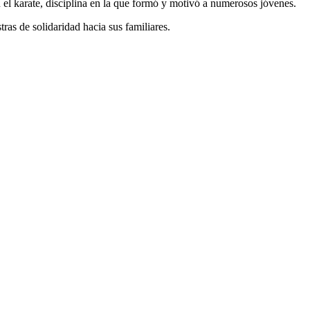
 el karate, disciplina en la que formó y motivó a numerosos jóvenes.
as de solidaridad hacia sus familiares.