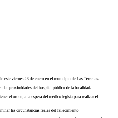
de este viernes 23 de enero en el municipio de Las Terrenas.
n las proximidades del hospital público de la localidad.
er el orden, a la espera del médico legista para realizar el
inar las circunstancias reales del fallecimiento.