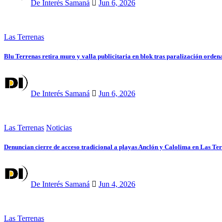
De Interés Samaná
Jun 6, 2026
Las Terrenas
Blu Terrenas retira muro y valla publicitaria en blok tras paralización orde
De Interés Samaná
Jun 6, 2026
Las Terrenas
Noticias
Denuncian cierre de acceso tradicional a playas Anclón y Calolima en Las Te
De Interés Samaná
Jun 4, 2026
Las Terrenas