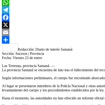
WhatsApp
Telegram
Facebook
X
Email
Compartir
Redacción: Diario de interés Samaná
Sección: Sucesos | Provincia
Fecha: Viernes 23 de enero
Las Terrenas, provincia Samaná. —
La provincia Samaná se encuentra de luto tras el fallecimiento del re
Según informaciones preliminares, el cuerpo fue encontrado ahorcado en
Al lugar se presentaron miembros de la Policía Nacional y otras autori
levantamiento del cuerpo y los procedimientos establecidos por la ley.
Hasta el momento, las autoridades no han ofrecido un informe oficial c