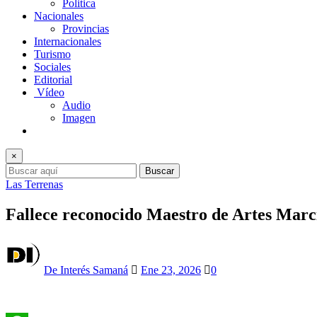
Politica
Nacionales
Provincias
Internacionales
Turismo
Sociales
Editorial
Vídeo
Audio
Imagen
×
Buscar
Las Terrenas
Fallece reconocido Maestro de Artes Marci
De Interés Samaná
Ene 23, 2026
0