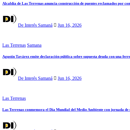
Alcaldía de Las Terrenas anuncia construcción de puentes reclamados por c
De Interés Samaná
Jun 16, 2026
Las Terrenas
Samana
Agustín Tavárez emite declaración pública sobre supuesta deuda con una ferr
De Interés Samaná
Jun 16, 2026
Las Terrenas
Las Terrenas conmemora el Día Mundial del Medio Ambiente con jornada de si