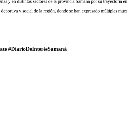
as y en distintos sectores de la provincia Samaná por su trayectoria en
portiva y social de la región, donde se han expresado múltiples muestr
ate #DiarioDeInterésSamaná