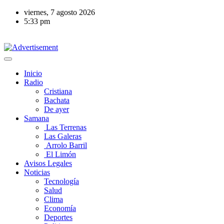
viernes, 7 agosto 2026
5:33 pm
Inicio
Radio
Cristiana
Bachata
De ayer
Samana
Las Terrenas
Las Galeras
Arrolo Barril
El Limón
Avisos Legales
Noticias
Tecnología
Salud
Clima
Economía
Deportes