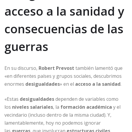
acceso a la sanidad y
consecuencias de las
guerras
En su discurso,
Robert Prevost
también lamentó que
«en diferentes países y grupos sociales, descubrimos
enormes
desigualdades
» en el
acceso a la sanidad
.
«Estas
desigualdades
dependen de variables como
los
niveles salariales
, la
formación académica
y el
vecindario (incluso dentro de la misma ciudad). Y,
lamentablemente, hoy no podemos ignorar
las
guerras
, que involucran
estructuras civiles
,