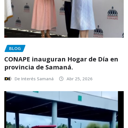
BLOG
CONAPE inauguran Hogar de Día en
provincia de Samaná.
De Interés Samaná
Abr 25, 2026