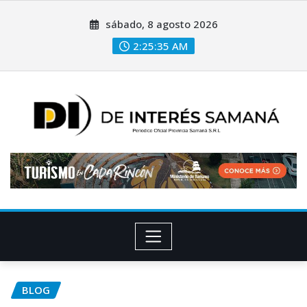
sábado, 8 agosto 2026
2:25:37 AM
BLOG