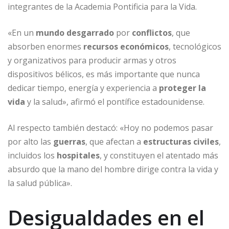
k
integrantes de la Academia Pontificia para la Vida.
«En un
mundo desgarrado
por
conflictos
, que
absorben enormes
recursos económicos
, tecnológicos
y organizativos para producir armas y otros
dispositivos bélicos, es más importante que nunca
dedicar tiempo, energía y experiencia a
proteger la
vida
y la salud», afirmó el pontífice estadounidense.
Al respecto también destacó: «Hoy no podemos pasar
por alto las
guerras
, que afectan a
estructuras civiles
,
incluidos los
hospitales
, y constituyen el atentado más
absurdo que la mano del hombre dirige contra la vida y
la salud pública».
Desigualdades en el