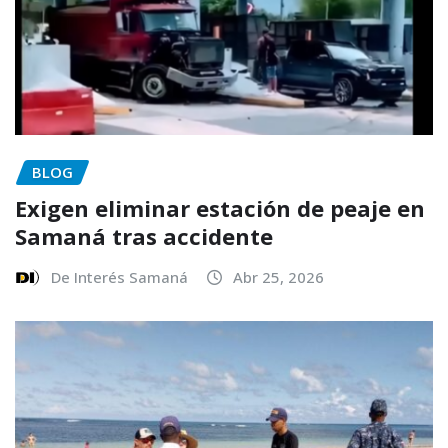
BLOG
Exigen eliminar estación de peaje en
Samaná tras accidente
De Interés Samaná
Abr 25, 2026