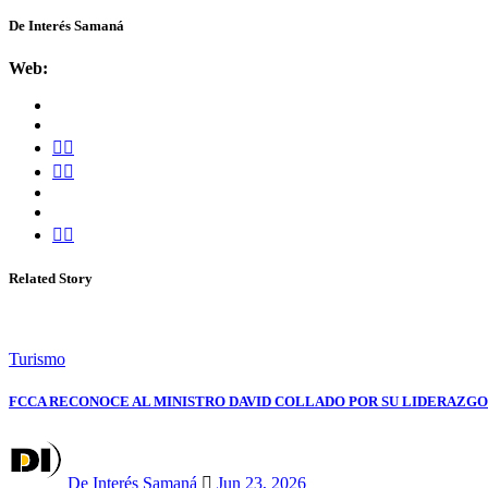
De Interés Samaná
Web:
Related Story
Turismo
FCCA RECONOCE AL MINISTRO DAVID COLLADO POR SU LIDERAZGO
De Interés Samaná
Jun 23, 2026