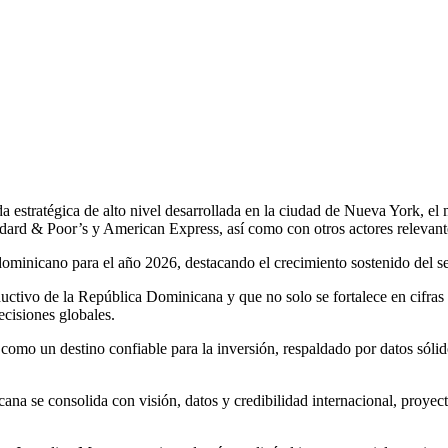
stratégica de alto nivel desarrollada en la ciudad de Nueva York, el
rd & Poor’s y American Express, así como con otros actores relevantes
dominicano para el año 2026, destacando el crecimiento sostenido del sec
ductivo de la República Dominicana y que no solo se fortalece en cifras 
ecisiones globales.
mo un destino confiable para la inversión, respaldado por datos sólidos
ana se consolida con visión, datos y credibilidad internacional, proyec