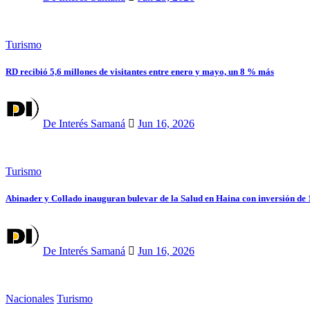
Turismo
RD recibió 5,6 millones de visitantes entre enero y mayo, un 8 % más
De Interés Samaná
Jun 16, 2026
Turismo
Abinader y Collado inauguran bulevar de la Salud en Haina con inversión de 1
De Interés Samaná
Jun 16, 2026
Nacionales
Turismo