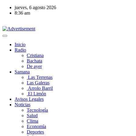
jueves, 6 agosto 2026
8:36 am
Inicio
Radio
Cristiana
Bachata
De ayer
Samana
Las Terrenas
Las Galeras
Arrolo Barril
El Limón
Avisos Legales
Noticias
Tecnología
Salud
Clima
Economía
Deportes