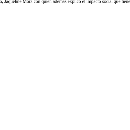
, Jaqueline Mora con quien además explicó el impacto social que tienen