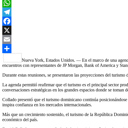
WhatsApp
Telegram
Facebook
X
Email
Compartir
Nueva York, Estados Unidos. — En el marco de una agenda e
encuentros con representantes de JP Morgan, Bank of America y Standa
Durante estas reuniones, se presentaron las proyecciones del turismo 
La agenda permitió reafirmar que el turismo es el principal sector pro
conversaciones estratégicas en los grandes espacios donde se toman d
Collado presentó que el turismo dominicano continúa posicionándose co
inspira confianza en los mercados internacionales.
Más que un crecimiento sostenido, el turismo de la República Dominic
económico del país.