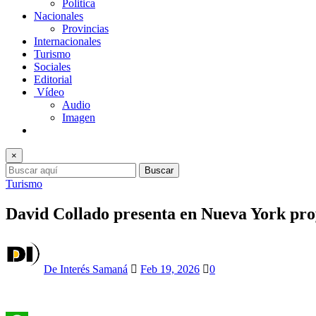
Politica
Nacionales
Provincias
Internacionales
Turismo
Sociales
Editorial
Vídeo
Audio
Imagen
×
Buscar
Turismo
David Collado presenta en Nueva York proye
De Interés Samaná
Feb 19, 2026
0