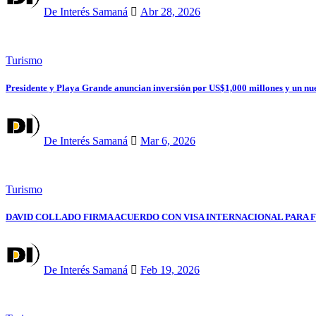
De Interés Samaná
Abr 28, 2026
Turismo
Presidente y Playa Grande anuncian inversión por US$1,000 millones y un nu
De Interés Samaná
Mar 6, 2026
Turismo
DAVID COLLADO FIRMA ACUERDO CON VISA INTERNACIONAL PARA 
De Interés Samaná
Feb 19, 2026