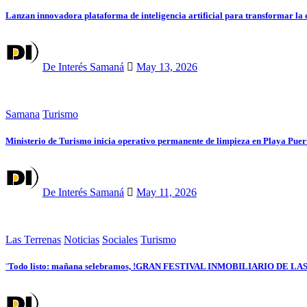
Lanzan innovadora plataforma de inteligencia artificial para transformar la e
De Interés Samaná
May 13, 2026
Samana
Turismo
Ministerio de Turismo inicia operativo permanente de limpieza en Playa Pue
De Interés Samaná
May 11, 2026
Las Terrenas
Noticias
Sociales
Turismo
¨Todo listo: mañana selebramos, !GRAN FESTIVAL INMOBILIARIO DE L