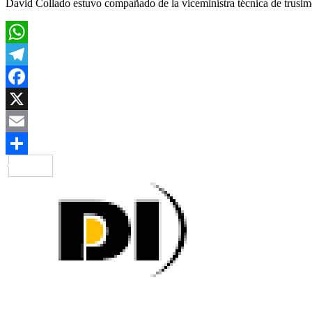
David Collado estuvo compañado de la viceministra técnica de trusimo
WhatsApp
Telegram
Facebook
X
Email
Compartir