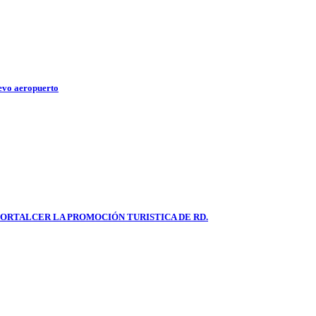
evo aeropuerto
FORTALCER LA PROMOCIÓN TURISTICA DE RD.