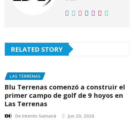
k
RELATED STORY
LAS TERRENAS
Blu Terrenas comenzó a construir el
primer campo de golf de 9 hoyos en
Las Terrenas
De Interés Samaná
Jun 20, 2026