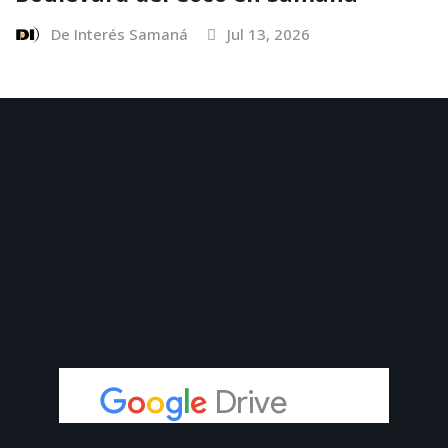
De Interés Samaná
Jul 13, 2026