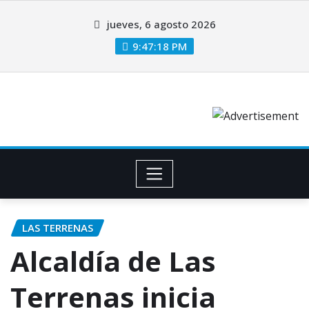
jueves, 6 agosto 2026
9:47:18 PM
LAS TERRENAS
Alcaldía de Las
Terrenas inicia