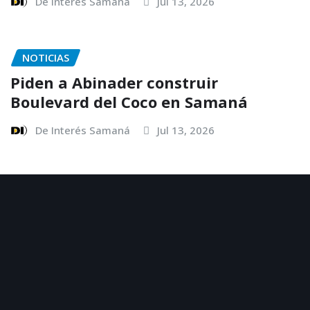
De Interés Samaná
Jul 13, 2026
NOTICIAS
Piden a Abinader construir
Boulevard del Coco en Samaná
De Interés Samaná
Jul 13, 2026