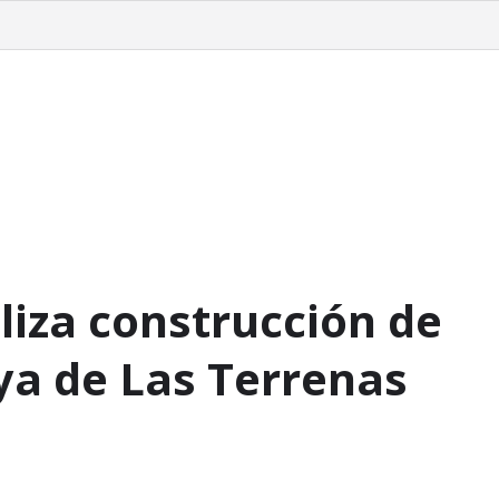
acionales
Internacionales
Turismo
Sociales
Editorial
iza construcción de
ya de Las Terrenas