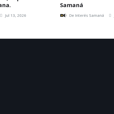
ana.
Samaná
Jul 13, 2026
De Interés Samaná