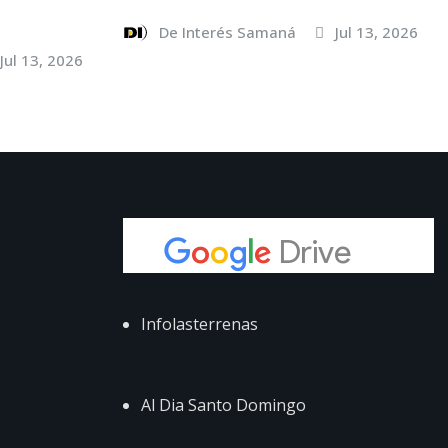
De Interés Samaná
Jul 13, 2026
Jul 13, 2026
Infolasterrenas
Al Dia Santo Domingo