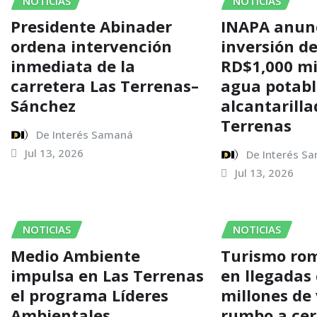
NOTICIAS
NOTICIAS
Presidente Abinader
INAPA anun
ordena intervención
inversión d
inmediata de la
RD$1,000 mi
carretera Las Terrenas–
agua potabl
Sánchez
alcantarilla
Terrenas
De Interés Samaná
Jul 13, 2026
De Interés S
Jul 13, 2026
NOTICIAS
NOTICIAS
Medio Ambiente
Turismo rom
impulsa en Las Terrenas
en llegadas 
el programa Líderes
millones de 
Ambientales
rumbo a cer