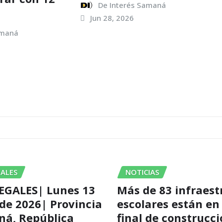
De Interés Samaná
Jun 28, 2026
amaná
GALES
NOTICIAS
EGALES| Lunes 13
Más de 83 infraest
 de 2026| Provincia
escolares están en
ná, República
final de construcc