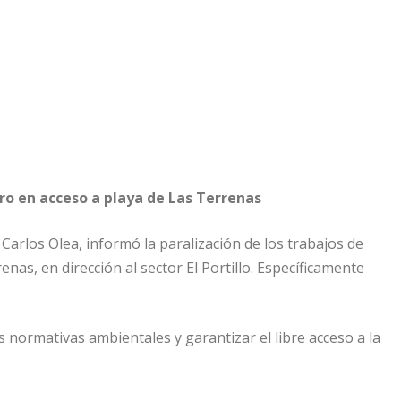
o en acceso a playa de Las Terrenas
Carlos Olea, informó la paralización de los trabajos de
as, en dirección al sector El Portillo. Específicamente
 normativas ambientales y garantizar el libre acceso a la