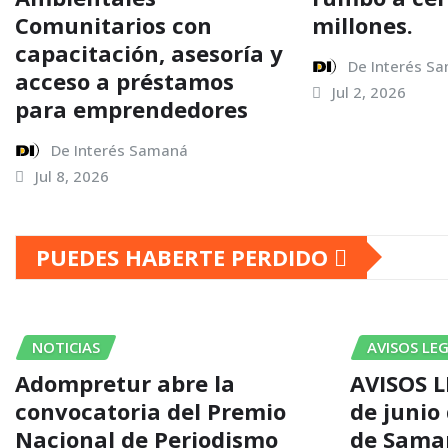
Comunitarios con
millones.
capacitación, asesoría y
De Interés S
acceso a préstamos
Jul 2, 2026
para emprendedores
De Interés Samaná
Jul 8, 2026
PUEDES HABERTE PERDIDO
NOTICIAS
AVISOS LE
Adompretur abre la
AVISOS L
convocatoria del Premio
de junio
Nacional de Periodismo
de Sama